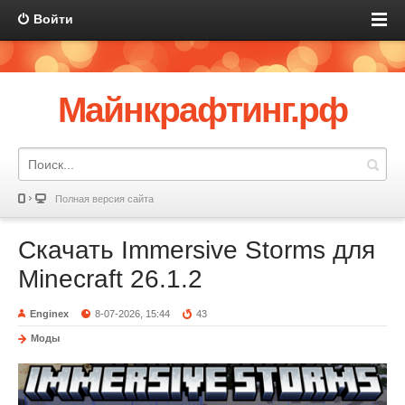
Войти
Майнкрафтинг.рф
Полная версия сайта
Скачать Immersive Storms для
Minecraft 26.1.2
Enginex
8-07-2026, 15:44
43
Моды