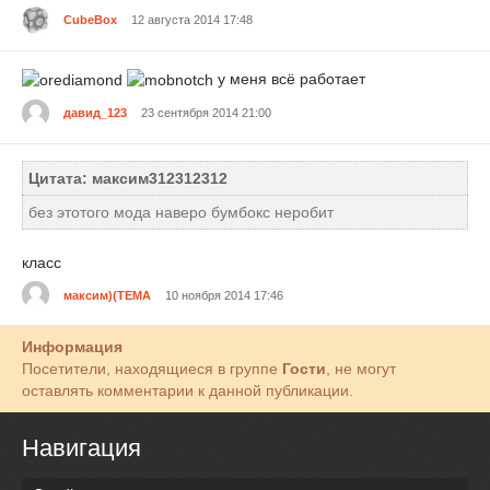
CubeBox
12 августа 2014 17:48
у меня всё работает
давид_123
23 сентября 2014 21:00
Цитата: максим312312312
без этотого мода наверо бумбокс неробит
класс
максим)(ТЕМА
10 ноября 2014 17:46
Информация
Посетители, находящиеся в группе
Гости
, не могут
оставлять комментарии к данной публикации.
Навигация