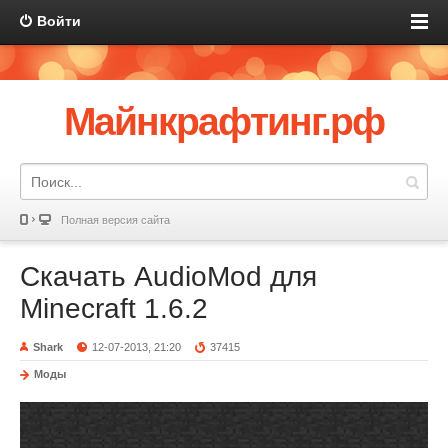
Войти
Майнкрафтинг.рф
Полная версия сайта
Скачать AudioMod для
Minecraft 1.6.2
Shark
12-07-2013, 21:20
37415
Моды