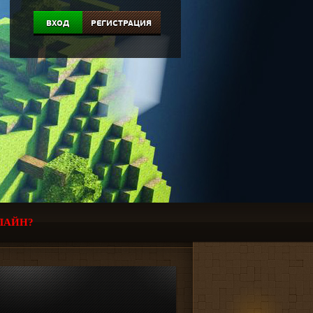
ВХОД
РЕГИСТРАЦИЯ
ЛАЙН?