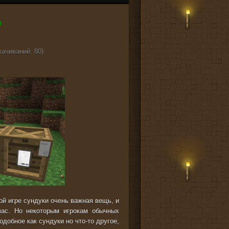
качиваний: 80)
ой игре сундуки очень важная вещь, и
час. Но некоторым игрокам обычных
одобное как сундуки но что-то другое,