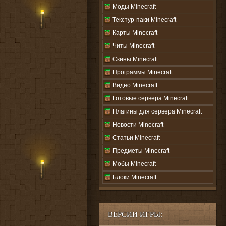
Моды Minecraft
Текстур-паки Minecraft
Карты Minecraft
Читы Minecraft
Скины Minecraft
Программы Minecraft
Видео Minecraft
Готовые сервера Minecraft
Плагины для сервера Minecraft
Новости Minecraft
Статьи Minecraft
Предметы Minecraft
Мобы Minecraft
Блоки Minecraft
ВЕРСИИ ИГРЫ: