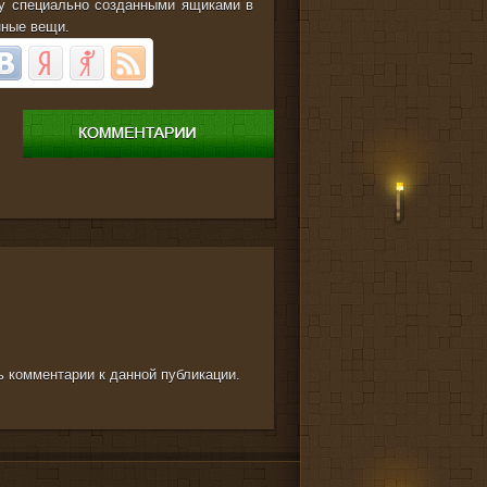
ру специально созданными ящиками в
нные вещи.
ть комментарии к данной публикации.