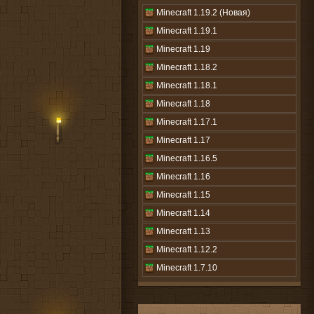
Minecraft 1.19.2 (Новая)
Minecraft 1.19.1
Minecraft 1.19
Minecraft 1.18.2
Minecraft 1.18.1
Minecraft 1.18
Minecraft 1.17.1
Minecraft 1.17
Minecraft 1.16.5
Minecraft 1.16
Minecraft 1.15
Minecraft 1.14
Minecraft 1.13
Minecraft 1.12.2
Minecraft 1.7.10