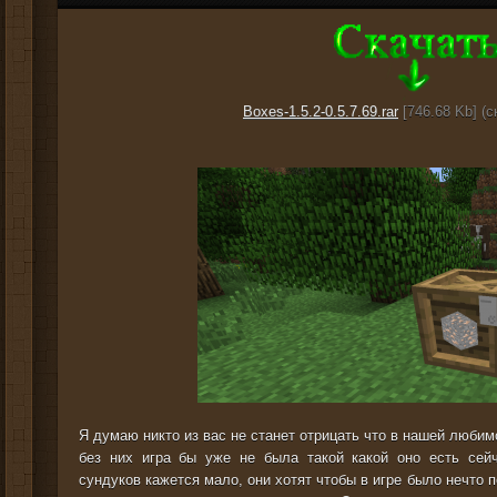
Boxes-1.5.2-0.5.7.69.rar
[746.68 Kb] (c
Я думаю никто из вас не станет отрицать что в нашей любим
без них игра бы уже не была такой какой оно есть сей
сундуков кажется мало, они хотят чтобы в игре было нечто п