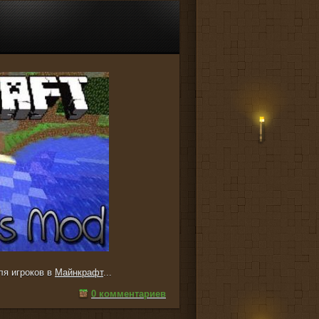
ля игроков в
Майнкрафт
...
0 комментариев