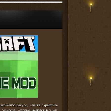
акой-либо ресурс, или же скрафтить
, ресурсов, которые имеются в у нас