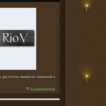
ру достаточно множество изменений и
0 комментариев