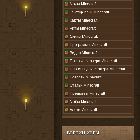
Моды Minecraft
Текстур-паки Minecraft
Карты Minecraft
Читы Minecraft
Скины Minecraft
Программы Minecraft
Видео Minecraft
Готовые сервера Minecraft
Плагины для сервера Minecraft
Новости Minecraft
Статьи Minecraft
Предметы Minecraft
Мобы Minecraft
Блоки Minecraft
ВЕРСИИ ИГРЫ: