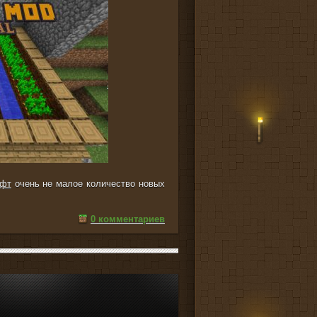
афт
очень не малое количество новых
0 комментариев