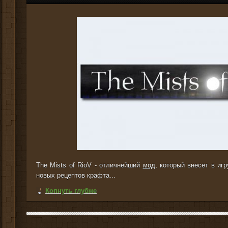
The Mists of RioV - отличнейший
мод
, который внесет в иг
новых рецептов крафта...
Копнуть глубже