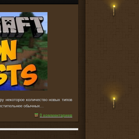
гру некоторое количество новых типов
естительнее обычных...
0 комментариев