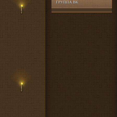
ГРУППА ВК