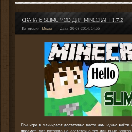
СКАЧАТЬ SLIME MOD ДЛЯ MINECRAFT 1.7.2
Категория:
Моды
Дата: 26-08-2014, 14:55
При игре в майнкрафт достаточно часто нам нужно найти к
предмет, для которого не достаточно тех или иных блоков