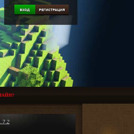
ВХОД
РЕГИСТРАЦИЯ
ЛАЙН?
.7.2