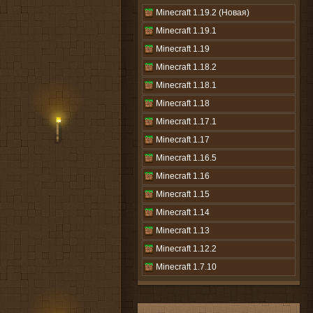
Minecraft 1.19.2 (Новая)
Minecraft 1.19.1
Minecraft 1.19
Minecraft 1.18.2
Minecraft 1.18.1
Minecraft 1.18
Minecraft 1.17.1
Minecraft 1.17
Minecraft 1.16.5
Minecraft 1.16
Minecraft 1.15
Minecraft 1.14
Minecraft 1.13
Minecraft 1.12.2
Minecraft 1.7.10