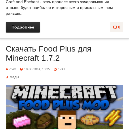
Craft and Enchant - весь процесс всего зачаровывания
отныне будет наиболее интересным и прикольным, чем
раньше...
Подробнее
0
Скачать Food Plus для
Minecraft 1.7.2
qvix
10-08-2014, 18:35
1741
Моды