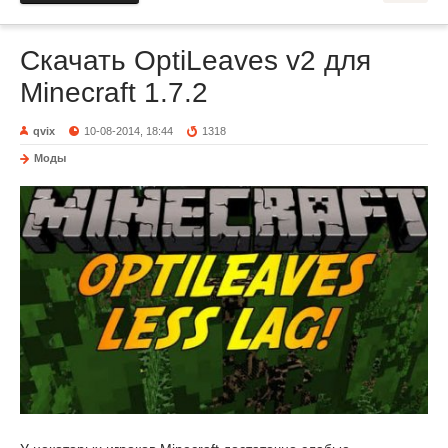
Скачать OptiLeaves v2 для
Minecraft 1.7.2
qvix
10-08-2014, 18:44
1318
Моды