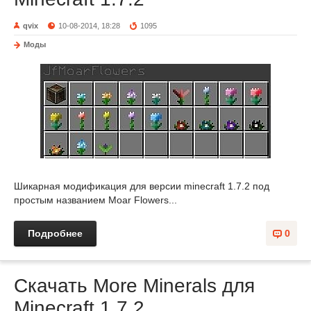
qvix
10-08-2014, 18:28
1095
Моды
Шикарная модификация для версии minecraft 1.7.2 под
простым названием Moar Flowers...
Подробнее
0
Скачать More Minerals для
Minecraft 1.7.2