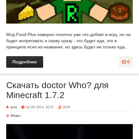
Мод Food Plus наверно понятно уже что добавт в игру, но не
будет интриговать и скажу сразу - это будет еда, это в
принципе ясно из названия, но здесь будет не только еда...
Подробнее
0
Скачать doctor Who? для
Minecraft 1.7.2
qvix
10-08-2014, 18:31
3526
Моды