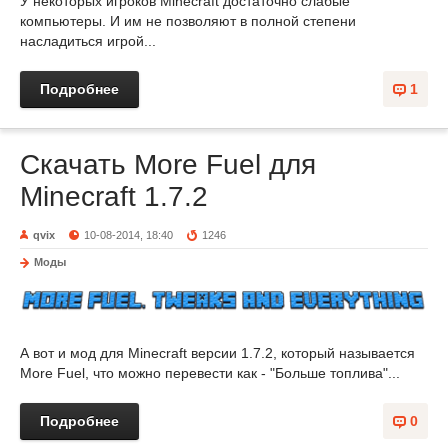
У некоторых игроков Minecraft достаточно слабые
компьютеры. И им не позволяют в полной степени
насладиться игрой...
Подробнее
1
Скачать More Fuel для
Minecraft 1.7.2
qvix
10-08-2014, 18:40
1246
Моды
А вот и мод для Minecraft версии 1.7.2, который называется
More Fuel, что можно перевести как - "Больше топлива"...
Подробнее
0