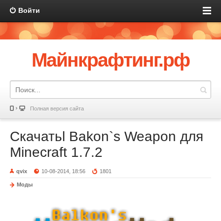
Войти
Майнкрафтинг.рф
Полная версия сайта
Скачатьl Bakon`s Weapon для
Minecraft 1.7.2
qvix
10-08-2014, 18:56
1801
Моды