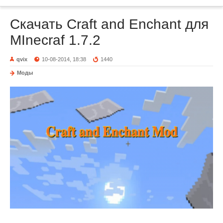
Скачать Craft and Enchant для
MInecraf 1.7.2
qvix
10-08-2014, 18:38
1440
Моды