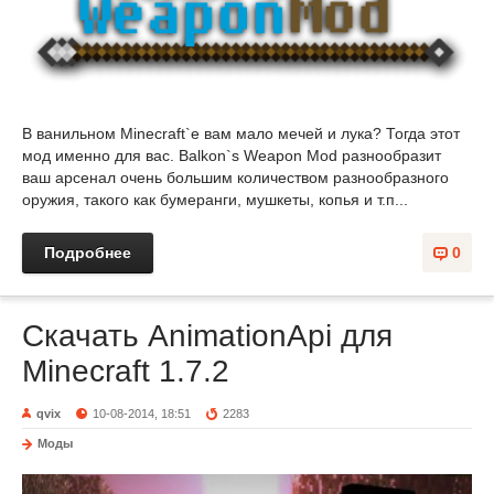
В ванильном Minecraft`e вам мало мечей и лука? Тогда этот
мод именно для вас. Balkon`s Weapon Mod разнообразит
ваш арсенал очень большим количеством разнообразного
оружия, такого как бумеранги, мушкеты, копья и т.п...
Подробнее
0
Скачать AnimationApi для
Minecraft 1.7.2
qvix
10-08-2014, 18:51
2283
Моды