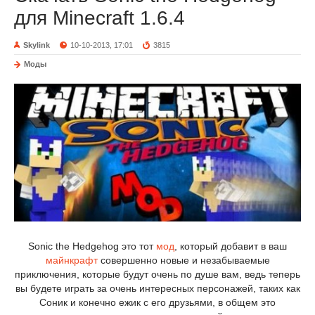
для Minecraft 1.6.4
Skylink
10-10-2013, 17:01
3815
Моды
Sonic the Hedgehog это тот
мод
, который добавит в ваш
майнкрафт
совершенно новые и незабываемые
приключения, которые будут очень по душе вам, ведь теперь
вы будете играть за очень интересных персонажей, таких как
Соник и конечно ежик с его друзьями, в общем это