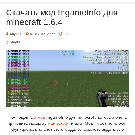
Скачать мод IngameInfo для
minecraft 1.6.4
Skylink
6-10-2013, 20:36
2492
Моды
Полноценный
мод
IngameInfo для minecraft, который очень
пригодится вашему
майнкрафт
и вам. Мод имеет не плохой
функционал, за счет этого мода, вы сможете видеть всю