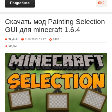
Подробнее
0
Скачать мод Painting Selection
GUI для minecraft 1.6.4
Skylink
7-10-2013, 11:27
2467
Моды