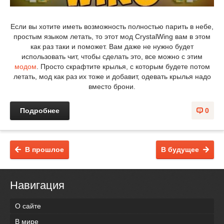
Если вы хотите иметь возможность полностью парить в небе,
простым языком летать, то этот мод CrystalWing вам в этом
как раз таки и поможет. Вам даже не нужно будет
использовать чит, чтобы сделать это, все можно с этим
модом
. Просто скрафтите крылья, с которым будете потом
летать, мод как раз их тоже и добавит, одевать крылья надо
вместо брони.
Подробнее
0
В прошлое
В будущее
Навигация
О сайте
В мире