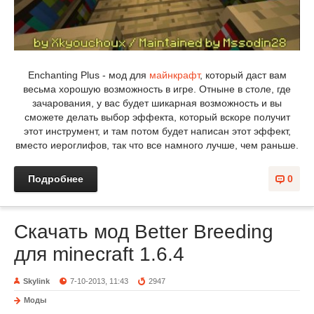
Enchanting Plus - мод для
майнкрафт
, который даст вам
весьма хорошую возможность в игре. Отныне в столе, где
зачарования, у вас будет шикарная возможность и вы
сможете делать выбор эффекта, который вскоре получит
этот инструмент, и там потом будет написан этот эффект,
вместо иероглифов, так что все намного лучше, чем раньше.
Подробнее
0
Скачать мод Better Breeding
для minecraft 1.6.4
Skylink
7-10-2013, 11:43
2947
Моды