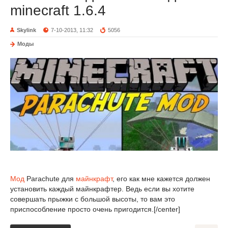
minecraft 1.6.4
Skylink
7-10-2013, 11:32
5056
Моды
Мод
Parachute для
майнкрафт
, его как мне кажется должен
установить каждый майнкрафтер. Ведь если вы хотите
совершать прыжки с большой высоты, то вам это
приспособление просто очень пригодится.[/center]