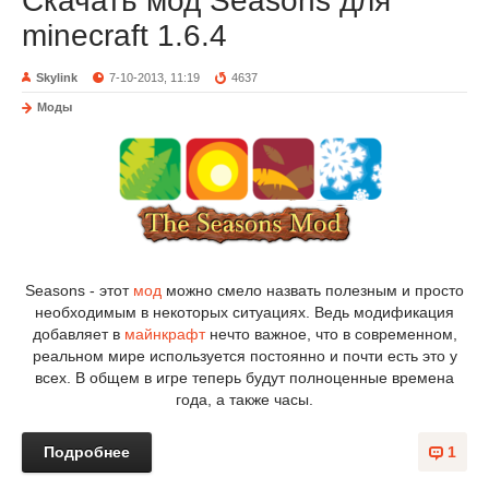
Скачать мод Seasons для
minecraft 1.6.4
Skylink
7-10-2013, 11:19
4637
Моды
Seasons - этот
мод
можно смело назвать полезным и просто
необходимым в некоторых ситуациях. Ведь модификация
добавляет в
майнкрафт
нечто важное, что в современном,
реальном мире используется постоянно и почти есть это у
всех. В общем в игре теперь будут полноценные времена
года, а также часы.
Подробнее
1