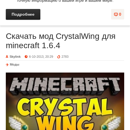
точную информацию о вашей игре и вашем мире.
Подробнее
0
Скачать мод CrystalWing для
minecraft 1.6.4
Skylink
6-10-2013, 20:29
2783
Моды