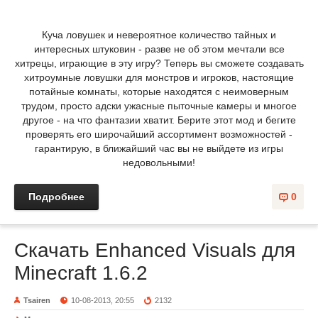
Куча ловушек и невероятное количество тайных и
интересных штуковин - разве не об этом мечтали все
хитрецы, играющие в эту игру? Теперь вы сможете создавать
хитроумные ловушки для монстров и игроков, настоящие
потайные комнаты, которые находятся с неимоверным
трудом, просто адски ужасные пыточные камеры и многое
другое - на что фантазии хватит. Берите этот мод и бегите
проверять его широчайший ассортимент возможностей -
гарантирую, в ближайший час вы не выйдете из игры
недовольными!
Подробнее
0
Скачать Enhanced Visuals для
Minecraft 1.6.2
Tsairen
10-08-2013, 20:55
2132