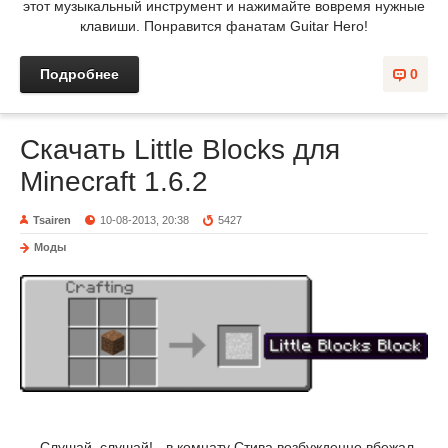
этот музыкальный инструмент и нажимайте вовремя нужные
клавиши. Понравится фанатам Guitar Hero!
Подробнее
0
Скачать Little Blocks для
Minecraft 1.6.2
Tsairen
10-08-2013, 20:38
5427
Моды
-Слушай, слушай! - в комнату Стива возбужденно вбежал