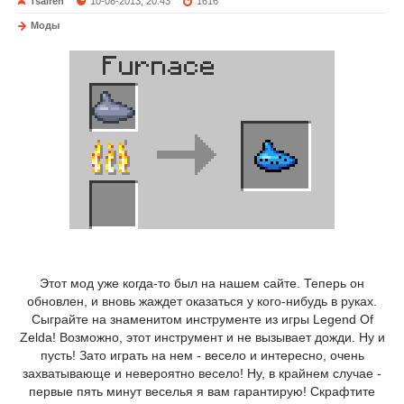
Tsairen
10-08-2013, 20:43
1616
Моды
Этот мод уже когда-то был на нашем сайте. Теперь он
обновлен, и вновь жаждет оказаться у кого-нибудь в руках.
Сыграйте на знаменитом инструменте из игры Legend Of
Zelda! Возможно, этот инструмент и не вызывает дожди. Ну и
пусть! Зато играть на нем - весело и интересно, очень
захватывающе и невероятно весело! Ну, в крайнем случае -
первые пять минут веселья я вам гарантирую! Скрафтите