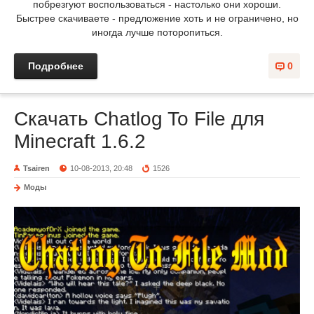
побрезгуют воспользоваться - настолько они хороши.
Быстрее скачиваете - предложение хоть и не ограничено, но
иногда лучше поторопиться.
Подробнее
0
Скачать Chatlog To File для
Minecraft 1.6.2
Tsairen
10-08-2013, 20:48
1526
Моды