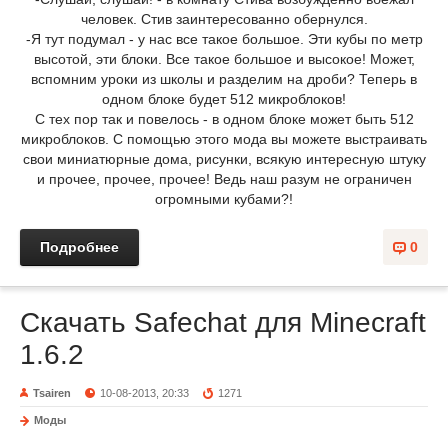
человек. Стив заинтересованно обернулся.
-Я тут подумал - у нас все такое большое. Эти кубы по метр
высотой, эти блоки. Все такое большое и высокое! Может,
вспомним уроки из школы и разделим на дроби? Теперь в
одном блоке будет 512 микроблоков!
С тех пор так и повелось - в одном блоке может быть 512
микроблоков. С помощью этого мода вы можете выстраивать
свои миниатюрные дома, рисунки, всякую интересную штуку
и прочее, прочее, прочее! Ведь наш разум не ограничен
огромными кубами?!
Подробнее
0
Скачать Safechat для Minecraft
1.6.2
Tsairen
10-08-2013, 20:33
1271
Моды