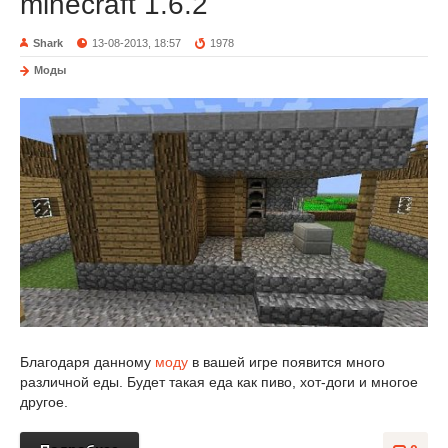
minecraft 1.6.2
Shark
13-08-2013, 18:57
1978
Моды
Благодаря данному
моду
в вашей игре появится много
различной еды. Будет такая еда как пиво, хот-доги и многое
другое.