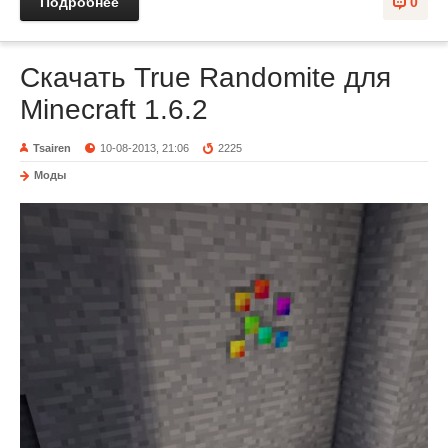
Подробнее
0
Скачать True Randomite для
Minecraft 1.6.2
Tsairen
10-08-2013, 21:06
2225
Моды