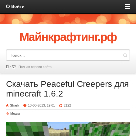
Войти
Майнкрафтинг.рф
Полная версия сайта
Скачать Peaceful Creepers для
minecraft 1.6.2
Shark
13-08-2013, 19:01
2122
Моды