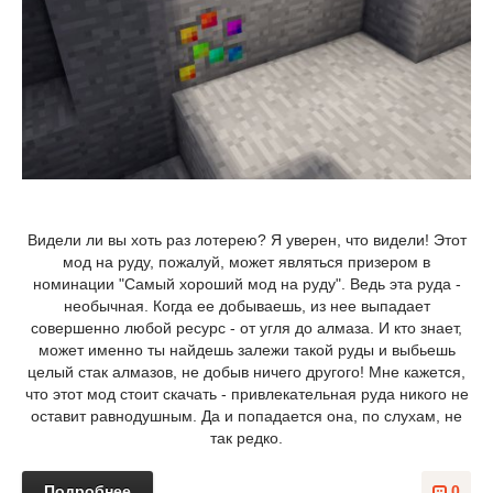
Видели ли вы хоть раз лотерею? Я уверен, что видели! Этот
мод на руду, пожалуй, может являться призером в
номинации "Самый хороший мод на руду". Ведь эта руда -
необычная. Когда ее добываешь, из нее выпадает
совершенно любой ресурс - от угля до алмаза. И кто знает,
может именно ты найдешь залежи такой руды и выбьешь
целый стак алмазов, не добыв ничего другого! Мне кажется,
что этот мод стоит скачать - привлекательная руда никого не
оставит равнодушным. Да и попадается она, по слухам, не
так редко.
Подробнее
0