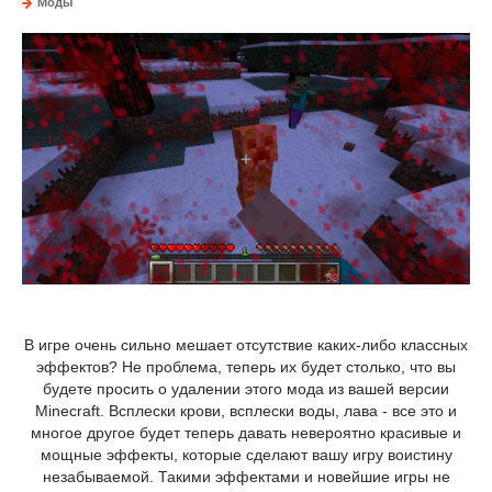
Моды
В игре очень сильно мешает отсутствие каких-либо классных
эффектов? Не проблема, теперь их будет столько, что вы
будете просить о удалении этого мода из вашей версии
Minecraft. Всплески крови, всплески воды, лава - все это и
многое другое будет теперь давать невероятно красивые и
мощные эффекты, которые сделают вашу игру воистину
незабываемой. Такими эффектами и новейшие игры не