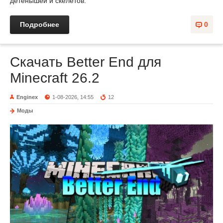
детенышей и скелетов.
Подробнее
0
Скачать Better End для
Minecraft 26.2
Enginex
1-08-2026, 14:55
12
Моды