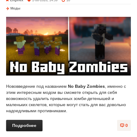
Enginex
1-08-2026, 14:59
18
Моды
Нововведение под названием
No Baby Zombies
, именно с
этим интересным модом вы сможете открыть для себя
возможность удалить привычных зомби-детенышей и
маленьких скелетов, которые могут стать для вас довольно
надоедливыми противниками.
Подробнее
0