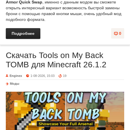
Armor Quick Swap
, именно с данным модом вы сможете
открыть интересный вариант возможность быстрой замены
брони с помощью правой кнопки мыши, очень удобный мод
подобного формата.
Подробнее
0
Скачать Tools on My Back
TOMB для Minecraft 26.1.2
Enginex
1-08-2026, 15:03
19
Моды