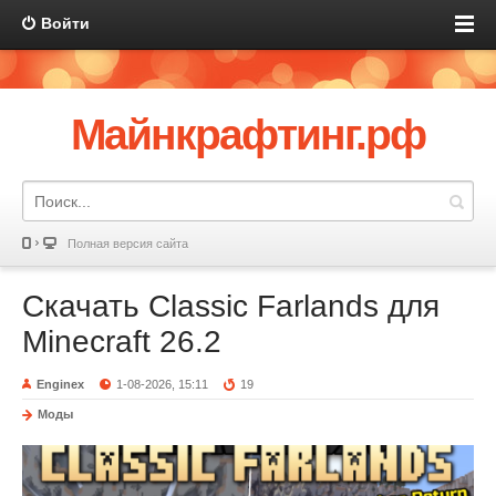
Войти
Майнкрафтинг.рф
Полная версия сайта
Скачать Classic Farlands для
Minecraft 26.2
Enginex
1-08-2026, 15:11
19
Моды