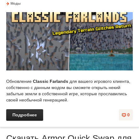
Моды
Обновление
Classic Farlands
для вашего игрового клиента,
собственно с данным модом вы сможете открыть некий
забытые земли в собственной игре, которые прославились
своей необычной генерацией.
Подробнее
0
Скачать Armor Quick Swap для