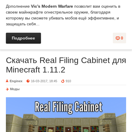
Дополнение
Vic’s Modern Warfare
позволит вам оценить в
своем майнкрафте огнестрельное оружие, благодаря
которому вы сможете убивать мобов ещё эффективнее, и
защищать себя...
Подробнее
0
Скачать Real Filing Cabinet для
Minecraft 1.11.2
Enginex
16-03-2017, 18:45
910
Моды