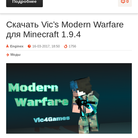
Подробнее
0
Скачать Vic’s Modern Warfare
для Minecraft 1.9.4
Enginex
16-03-2017, 18:50
1756
Моды