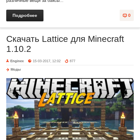
различные вещи за баксы...
Подробнее
0
Скачать Lattice для Minecraft
1.10.2
Enginex
15-03-2017, 12:02
877
Моды