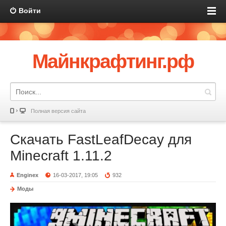
Войти
Майнкрафтинг.рф
Полная версия сайта
Скачать FastLeafDecay для
Minecraft 1.11.2
Enginex
16-03-2017, 19:05
932
Моды