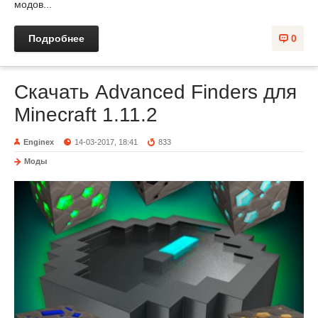
модов...
Подробнее
0
Скачать Advanced Finders для
Minecraft 1.11.2
Enginex
14-03-2017, 18:41
833
Моды