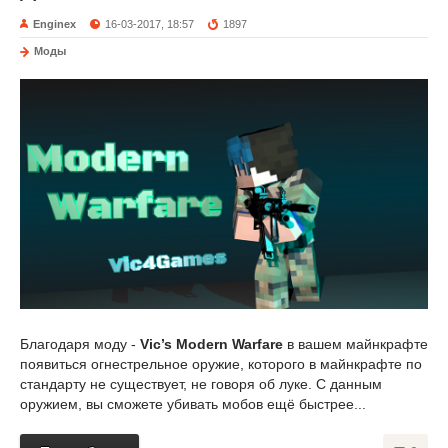
Enginex
16-03-2017, 18:57
1897
Моды
Благодаря моду -
Vic’s Modern Warfare
в вашем майнкрафте
появиться огнестрельное оружие, которого в майнкрафте по
стандарту не существует, не говоря об луке. С данным
оружием, вы сможете убивать мобов ещё быстрее...