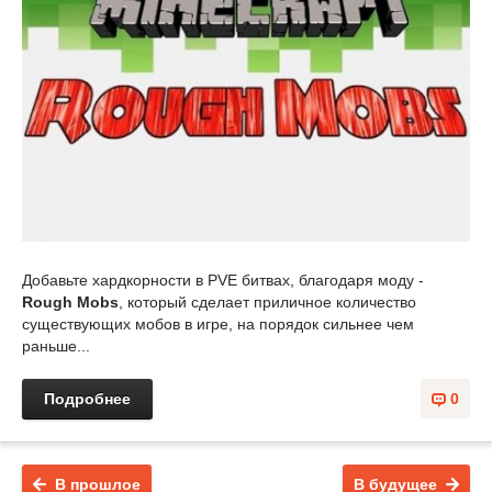
Добавьте хардкорности в PVE битвах, благодаря моду -
Rough Mobs
, который сделает приличное количество
существующих мобов в игре, на порядок сильнее чем
раньше...
Подробнее
0
В прошлое
В будущее