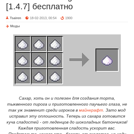
[1.4.7] бесплатно
Tsairen
18-02-2013, 00:54
1900
Моды
Сахар, хоть он и полезен для создания торта,
тыквенного пирога и приготовленного паучьего глаза, не
так уж знаменит среди игроков в
майнкрафт
. Зато мод
исправил эту оплошность. Теперь из сахара готовится
куча сладостей - от леденцов до шоколадных батончиков!
Каждая приготовленная сладость ускорит вас.
Представьте, каково это - бегать от скелетов, на ходу