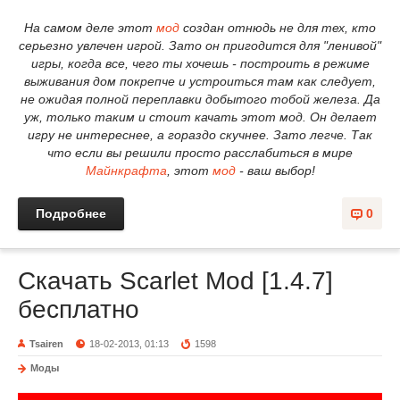
На самом деле этот
мод
создан отнюдь не для тех, кто
серьезно увлечен игрой. Зато он пригодится для "ленивой"
игры, когда все, чего ты хочешь - построить в режиме
выживания дом покрепче и устроиться там как следует,
не ожидая полной переплавки добытого тобой железа. Да
уж, только таким и стоит качать этот мод. Он делает
игру не интереснее, а гораздо скучнее. Зато легче. Так
что если вы решили просто расслабиться в мире
Майнкрафта
, этот
мод
- ваш выбор!
Подробнее
0
Скачать Scarlet Mod [1.4.7]
бесплатно
Tsairen
18-02-2013, 01:13
1598
Моды