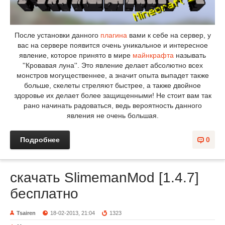
После установки данного
плагина
вами к себе на сервер, у
вас на сервере появится очень уникальное и интересное
явление, которое принято в мире
майнкрафта
называть
''Кровавая луна''. Это явление делает абсолютно всех
монстров могущественнее, а значит опыта выпадет также
больше, скелеты стреляют быстрее, а также двойное
здоровье их делает более защищенными! Не стоит вам так
рано начинать радоваться, ведь вероятность данного
явления не очень большая.
Подробнее
0
скачать SlimemanMod [1.4.7]
бесплатно
Tsairen
18-02-2013, 21:04
1323