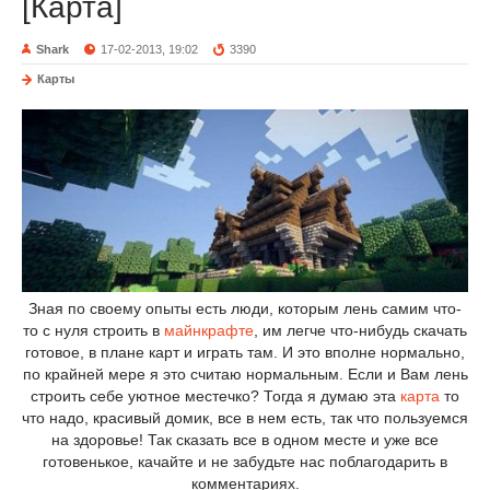
[Карта]
Shark
17-02-2013, 19:02
3390
Карты
Зная по своему опыты есть люди, которым лень самим что-
то с нуля строить в
майнкрафте
, им легче что-нибудь скачать
готовое, в плане карт и играть там. И это вполне нормально,
по крайней мере я это считаю нормальным. Если и Вам лень
строить себе уютное местечко? Тогда я думаю эта
карта
то
что надо, красивый домик, все в нем есть, так что пользуемся
на здоровье! Так сказать все в одном месте и уже все
готовенькое, качайте и не забудьте нас поблагодарить в
комментариях.