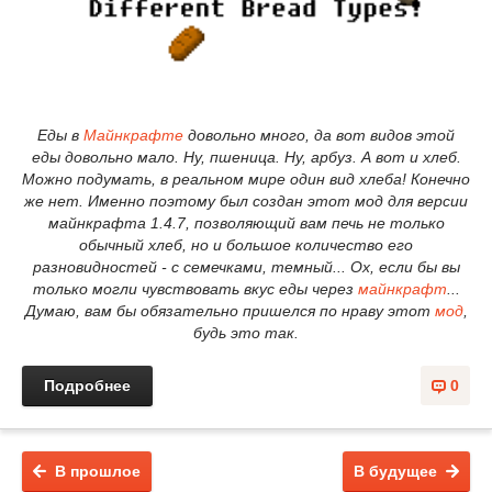
Еды в
Майнкрафте
довольно много, да вот видов этой
еды довольно мало. Ну, пшеница. Ну, арбуз. А вот и хлеб.
Можно подумать, в реальном мире один вид хлеба! Конечно
же нет. Именно поэтому был создан этот мод для версии
майнкрафта 1.4.7, позволяющий вам печь не только
обычный хлеб, но и большое количество его
разновидностей - с семечками, темный... Ох, если бы вы
только могли чувствовать вкус еды через
майнкрафт
...
Думаю, вам бы обязательно пришелся по нраву этот
мод
,
будь это так.
Подробнее
0
В прошлое
В будущее