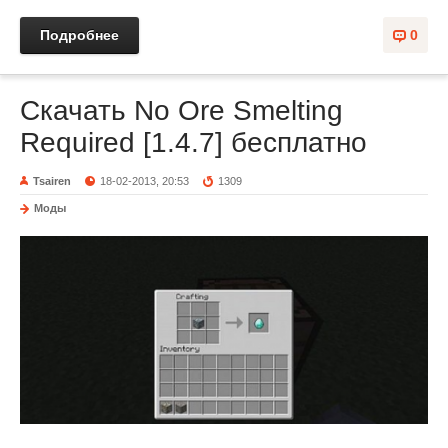
Подробнее
0
Скачать No Ore Smelting
Required [1.4.7] бесплатно
Tsairen
18-02-2013, 20:53
1309
Моды