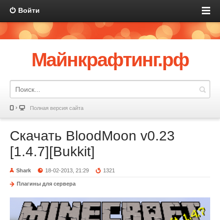
Войти
Майнкрафтинг.рф
Полная версия сайта
Скачать BloodMoon v0.23
[1.4.7][Bukkit]
Shark
18-02-2013, 21:29
1321
Плагины для сервера