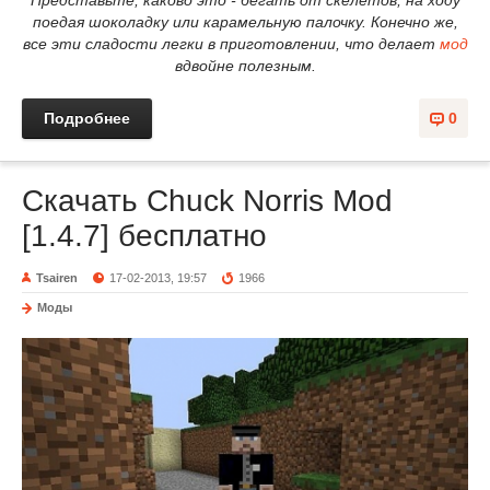
поедая шоколадку или карамельную палочку. Конечно же,
все эти сладости легки в приготовлении, что делает
мод
вдвойне полезным.
Подробнее
0
Скачать Chuck Norris Mod
[1.4.7] бесплатно
Tsairen
17-02-2013, 19:57
1966
Моды