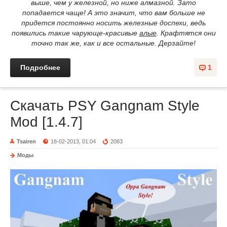
выше, чем у железной, но ниже алмазной. Зато
попадается чаще! А это значит, что вам больше не
придется постоянно носить железные доспехи, ведь
появились такие чарующе-красивые
алые
. Крафтятся они
точно так же, как и все остальные. Дерзайте!
Подробнее
1
Скачать PSY Gangnam Style
Mod [1.4.7]
Tsairen
18-02-2013, 01:04
2083
Моды