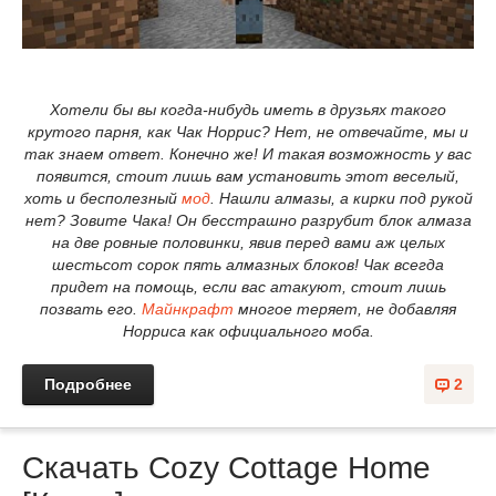
Хотели бы вы когда-нибудь иметь в друзьях такого
крутого парня, как Чак Норрис? Нет, не отвечайте, мы и
так знаем ответ. Конечно же! И такая возможность у вас
появится, стоит лишь вам установить этот веселый,
хоть и бесполезный
мод
. Нашли алмазы, а кирки под рукой
нет? Зовите Чака! Он бесстрашно разрубит блок алмаза
на две ровные половинки, явив перед вами аж целых
шестьсот сорок пять алмазных блоков! Чак всегда
придет на помощь, если вас атакуют, стоит лишь
позвать его.
Майнкрафт
многое теряет, не добавляя
Норриса как официального моба.
Подробнее
2
Скачать Cozy Cottage Home