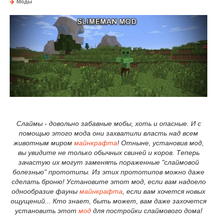
Моды
Слаймы - довольно забавные мобы, хоть и опасные. И с
помощью этого мода они захватили власть над всем
животным миром
майнкрафта
! Отныне, установив мод,
вы увидите не только обычных свиней и коров. Теперь
зачастую их могут заменять пораженные "слаймовой
болезнью" прототипы. Из этих прототипов можно даже
сделать броню! Установите этот мод, если вам надоело
однообразие фауны
майнкрафта
, если вам хочется новых
ощущений... Кто знает, быть может, вам даже захочется
установить этот
мод
для постройки слаймового дома!