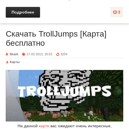
Подробнее
3
Скачать TrollJumps [Карта]
бесплатно
Shark
17-02-2013, 18:53
3254
Карты
На данной
карте
вас ожидают очень интересные,