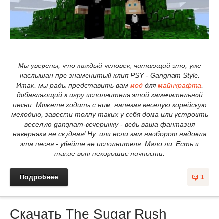
Мы уверены, что каждый человек, читающий это, уже
наслышан про знаменитый клип PSY - Gangnam Style.
Итак, мы рады представить вам
мод
для
майнкрафта
,
добавляющий в игру исполнителя этой замечательной
песни. Можете ходить с ним, напевая веселую корейскую
мелодию, завести толпу таких у себя дома или устроить
веселую gangnam-вечеринку - ведь ваша фантазия
наверняка не скудная! Ну, или если вам наоборот надоела
эта песня - убейте ее исполнителя. Мало ли. Есть и
такие вот нехорошие личности.
Подробнее
1
Скачать The Sugar Rush