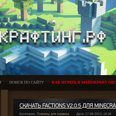
Т
ПОИСК ПО САЙТУ
КАК ИГРАТЬ В МАЙНКРАФТ ОН
СКАЧАТЬ FACTIONS V2.0.5 ДЛЯ MINECRAF
Категория:
Плагины для сервера
Дата: 17-08-2013, 18:38