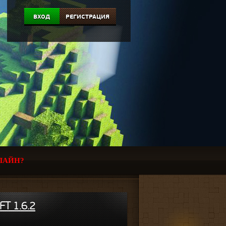
ВХОД
РЕГИСТРАЦИЯ
ЛАЙН?
T 1.6.2