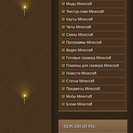
Моды Minecraft
Текстур-паки Minecraft
Карты Minecraft
Читы Minecraft
Скины Minecraft
Программы Minecraft
Видео Minecraft
Готовые сервера Minecraft
Плагины для сервера Minecraft
Новости Minecraft
Статьи Minecraft
Предметы Minecraft
Мобы Minecraft
Блоки Minecraft
ВЕРСИИ ИГРЫ: