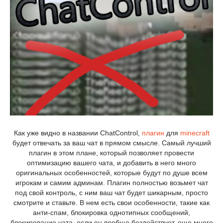
Как уже видно в названии ChatControl,
плагин
для
minecraft
будет отвечать за ваш чат в прямом смысле. Самый лучший
плагин в этом плане, который позволяет провести
оптимизацию вашего чата, и добавить в него много
оригинальных особенностей, которые будут по душе всем
игрокам и самим админам. Плагин полностью возьмет чат
под свой контроль, с ним ваш чат будет шикарным, просто
смотрите и ставьте. В нем есть свои особенности, такие как
анти-спам, блокировка однотипных сообщений,
блокирование чата, если он вообще бездействует, еще много