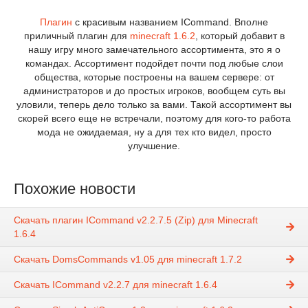
Плагин
с красивым названием ICommand. Вполне
приличный плагин для
minecraft 1.6.2
, который добавит в
нашу игру много замечательного ассортимента, это я о
командах. Ассортимент подойдет почти под любые слои
общества, которые построены на вашем сервере: от
администраторов и до простых игроков, вообщем суть вы
уловили, теперь дело только за вами. Такой ассортимент вы
скорей всего еще не встречали, поэтому для кого-то работа
мода не ожидаемая, ну а для тех кто видел, просто
улучшение.
Похожие новости
Скачать плагин ICommand v2.2.7.5 (Zip) для Minecraft
1.6.4
Скачать DomsCommands v1.05 для minecraft 1.7.2
Скачать ICommand v2.2.7 для minecraft 1.6.4