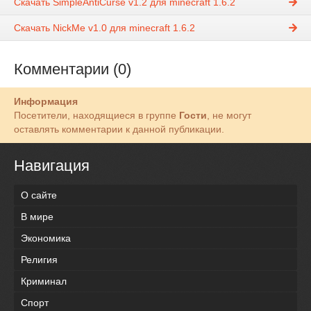
Скачать SimpleAntiCurse v1.2 для minecraft 1.6.2
Скачать NickMe v1.0 для minecraft 1.6.2
Комментарии (0)
Информация
Посетители, находящиеся в группе
Гости
, не могут
оставлять комментарии к данной публикации.
Навигация
О сайте
В мире
Экономика
Религия
Криминал
Спорт