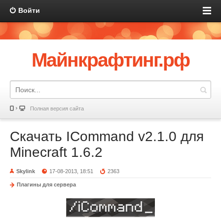
Войти
Майнкрафтинг.рф
Полная версия сайта
Скачать ICommand v2.1.0 для
Minecraft 1.6.2
Skylink
17-08-2013, 18:51
2363
Плагины для сервера