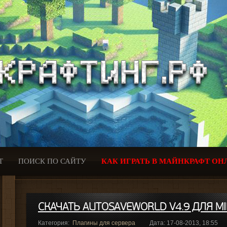
Т
ПОИСК ПО САЙТУ
КАК ИГРАТЬ В МАЙНКРАФТ ОН
СКАЧАТЬ AUTOSAVEWORLD V4.9 ДЛЯ MIN
Категория:
Плагины для сервера
Дата: 17-08-2013, 18:55