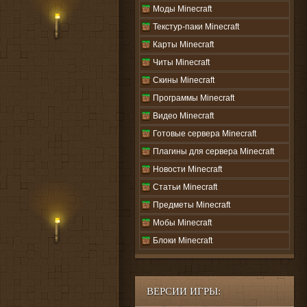
Моды Minecraft
Текстур-паки Minecraft
Карты Minecraft
Читы Minecraft
Скины Minecraft
Программы Minecraft
Видео Minecraft
Готовые сервера Minecraft
Плагины для сервера Minecraft
Новости Minecraft
Статьи Minecraft
Предметы Minecraft
Мобы Minecraft
Блоки Minecraft
ВЕРСИИ ИГРЫ: