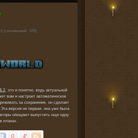
b] (cкачиваний: 189)
6.2
, это и понятно, ведь актуальной
жет вам и настроит автоматическое
ереживать за сохранение, он сделает
 Эта версия не первая, она уже была
 Авторы обещают выпустить еще одну
 в планах.