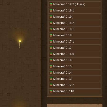
Minecraft 1.19.2 (Новая)
Minecraft 1.19.1
Minecraft 1.19
Minecraft 1.18.2
Minecraft 1.18.1
Minecraft 1.18
Minecraft 1.17.1
Minecraft 1.17
Minecraft 1.16.5
Minecraft 1.16
Minecraft 1.15
Minecraft 1.14
Minecraft 1.13
Minecraft 1.12.2
Minecraft 1.7.10