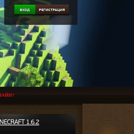
ВХОД
РЕГИСТРАЦИЯ
ЛАЙН?
ECRAFT 1.6.2