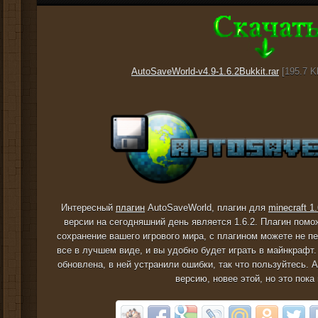
AutoSaveWorld-v4.9-1.6.2Bukkit.rar
[195.7 K
Интересный
плагин
AutoSaveWorld, плагин для
minecraft 1.
версии на сегодняшний день является 1.6.2. Плагин помо
сохранение вашего игрового мира, с плагином можете не п
все в лучшем виде, и вы удобно будет играть в майнкрафт.
обновлена, в ней устранили ошибки, так что пользуйтесь.
версию, новее этой, но это пока