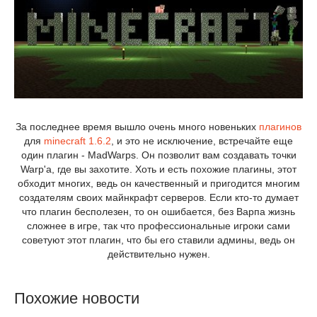
За последнее время вышло очень много новеньких
плагинов
для
minecraft 1.6.2
, и это не исключение, встречайте еще
один плагин - MadWarps. Он позволит вам создавать точки
Warp'a, где вы захотите. Хоть и есть похожие плагины, этот
обходит многих, ведь он качественный и пригодится многим
создателям своих майнкрафт серверов. Если кто-то думает
что плагин бесполезен, то он ошибается, без Варпа жизнь
сложнее в игре, так что профессиональные игроки сами
советуют этот плагин, что бы его ставили админы, ведь он
действительно нужен.
Похожие новости