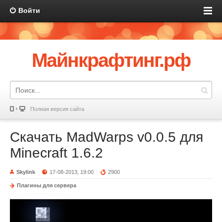
Войти
Майнкрафтинг.рф
Полная версия сайта
Скачать MadWarps v0.0.5 для
Minecraft 1.6.2
Skylink
17-08-2013, 19:00
2900
Плагины для сервера