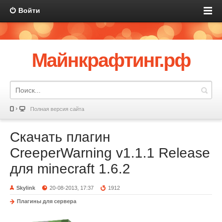
Войти
Майнкрафтинг.рф
Полная версия сайта
Скачать плагин
CreeperWarning v1.1.1 Release
для minecraft 1.6.2
Skylink
20-08-2013, 17:37
1912
Плагины для сервера