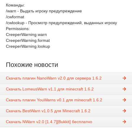
Команды:
/warn - Выдать игроку предупреждение
/cwformat
/cwlookup - Просмотр предупреждений, выданных игроку
Permissions:
CreeperWarning.warn
CreeperWarning.format
CreeperWarning.lookup
Похожие новости
Скачать плагин NanoWarn v2.0 для сервера 1.6.2
Скачать LomeusWarn v1.1 для minecraft 1.6.2
Скачать плагин YouWarns v0.1 для minecraft 1.6.2
Скачать BestWarn v1.0.5 для Minecraft 1.6.2
Скачать NWarn v2.0 [1.4.7][Bukkit] бесплатно