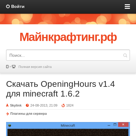
Войти
Майнкрафтинг.рф
Полная версия сайта
Скачать OpeningHours v1.4
для minecraft 1.6.2
Skylink
24-08-2013, 21:09
1824
Плагины для сервера