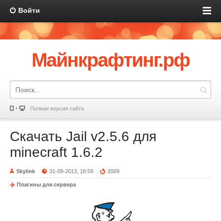
Войти
Майнкрафтинг.рф
Полная версия сайта
Скачать Jail v2.5.6 для
minecraft 1.6.2
Skylink
31-08-2013, 18:59
2009
Плагины для сервера