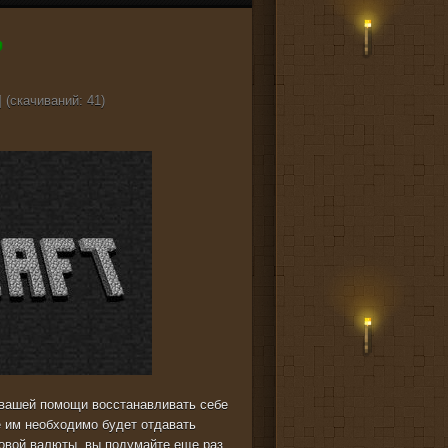
 (cкачиваний: 41)
 вашей помощи восстанавливать себе
ье им необходимо будет отдавать
ровой валюты, вы подумайте еще раз,