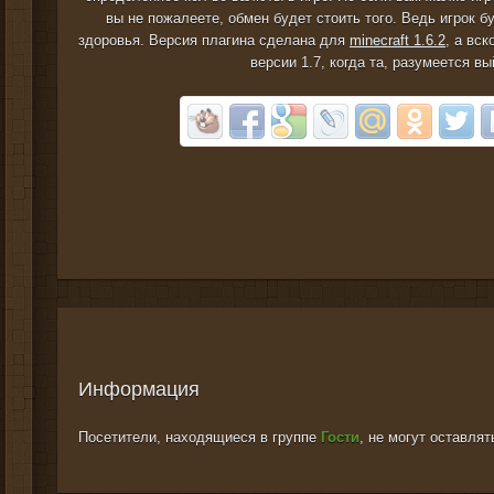
вы не пожалеете, обмен будет стоить того. Ведь игрок б
здоровья. Версия плагина сделана для
minecraft 1.6.2
, а вс
версии 1.7, когда та, разумеется в
Информация
Посетители, находящиеся в группе
Гости
, не могут оставля