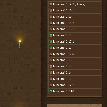
Minecraft 1.19.2 (Новая)
Minecraft 1.19.1
Minecraft 1.19
Minecraft 1.18.2
Minecraft 1.18.1
Minecraft 1.18
Minecraft 1.17.1
Minecraft 1.17
Minecraft 1.16.5
Minecraft 1.16
Minecraft 1.15
Minecraft 1.14
Minecraft 1.13
Minecraft 1.12.2
Minecraft 1.7.10