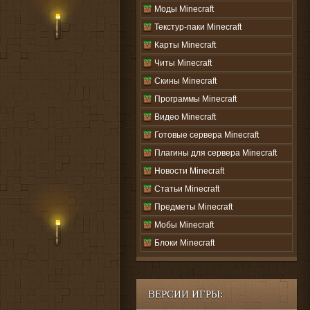
Моды Minecraft
Текстур-паки Minecraft
Карты Minecraft
Читы Minecraft
Скины Minecraft
Программы Minecraft
Видео Minecraft
Готовые сервера Minecraft
Плагины для сервера Minecraft
Новости Minecraft
Статьи Minecraft
Предметы Minecraft
Мобы Minecraft
Блоки Minecraft
ВЕРСИИ ИГРЫ: