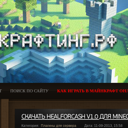
Т
ПОИСК ПО САЙТУ
КАК ИГРАТЬ В МАЙНКРАФТ ОН
СКАЧАТЬ HEALFORCASH V1.0 ДЛЯ MINEC
Категория:
Плагины для сервера
Дата: 11-09-2013, 15:58