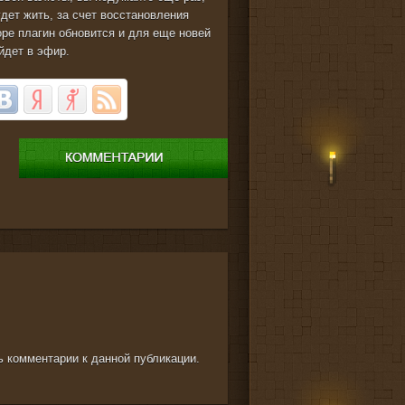
удет жить, за счет восстановления
коре плагин обновится и для еще новей
ыйдет в эфир.
ть комментарии к данной публикации.