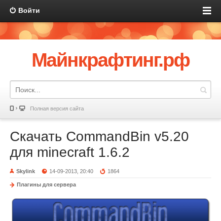
Войти
Майнкрафтинг.рф
Полная версия сайта
Скачать CommandBin v5.20
для minecraft 1.6.2
Skylink
14-09-2013, 20:40
1864
Плагины для сервера