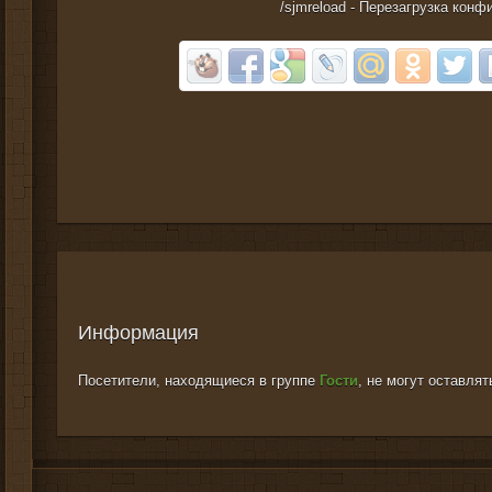
/sjmreload - Перезагрузка конф
Информация
Посетители, находящиеся в группе
Гости
, не могут оставля