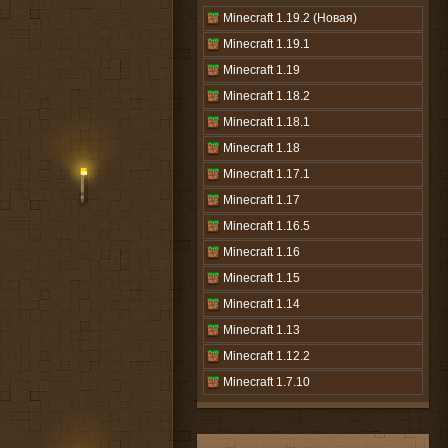
Minecraft 1.19.2 (Новая)
Minecraft 1.19.1
Minecraft 1.19
Minecraft 1.18.2
Minecraft 1.18.1
Minecraft 1.18
Minecraft 1.17.1
Minecraft 1.17
Minecraft 1.16.5
Minecraft 1.16
Minecraft 1.15
Minecraft 1.14
Minecraft 1.13
Minecraft 1.12.2
Minecraft 1.7.10