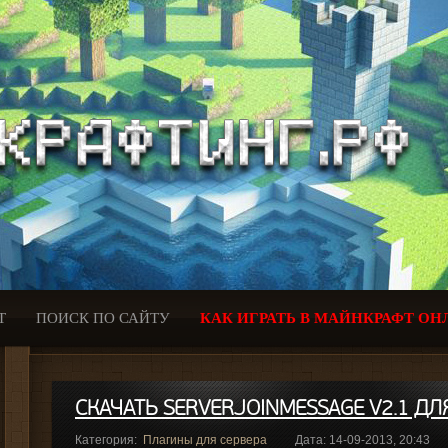
Т
ПОИСК ПО САЙТУ
КАК ИГРАТЬ В МАЙНКРАФТ ОН
СКАЧАТЬ SERVERJOINMESSAGE V2.1 ДЛЯ
Категория:
Плагины для сервера
Дата: 14-09-2013, 20:43