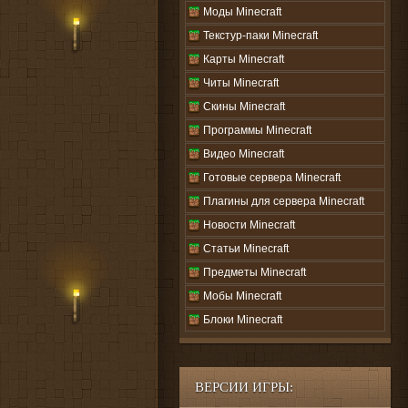
Моды Minecraft
Текстур-паки Minecraft
Карты Minecraft
Читы Minecraft
Скины Minecraft
Программы Minecraft
Видео Minecraft
Готовые сервера Minecraft
Плагины для сервера Minecraft
Новости Minecraft
Статьи Minecraft
Предметы Minecraft
Мобы Minecraft
Блоки Minecraft
ВЕРСИИ ИГРЫ: