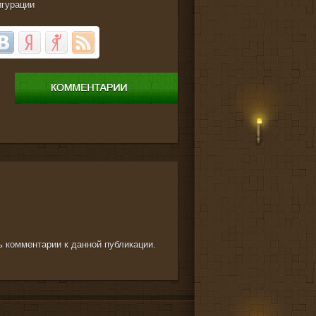
игурации
ть комментарии к данной публикации.