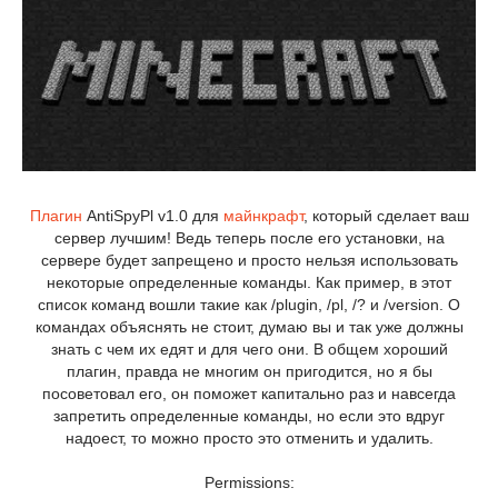
Плагин
AntiSpyPl v1.0 для
майнкрафт
, который сделает ваш
сервер лучшим! Ведь теперь после его установки, на
сервере будет запрещено и просто нельзя использовать
некоторые определенные команды. Как пример, в этот
список команд вошли такие как /plugin, /pl, /? и /version. О
командах объяснять не стоит, думаю вы и так уже должны
знать с чем их едят и для чего они. В общем хороший
плагин, правда не многим он пригодится, но я бы
посоветовал его, он поможет капитально раз и навсегда
запретить определенные команды, но если это вдруг
надоест, то можно просто это отменить и удалить.
Permissions: