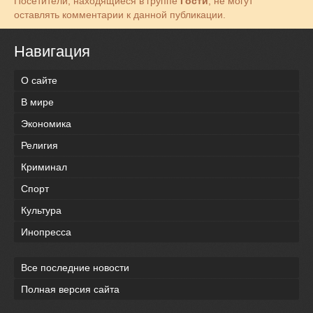
Посетители, находящиеся в группе
Гости
, не могут
оставлять комментарии к данной публикации.
Навигация
О сайте
В мире
Экономика
Религия
Криминал
Спорт
Культура
Инопресса
Все последние новости
Полная версия сайта