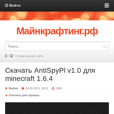
Войти
Майнкрафтинг.рф
Полная версия сайта
Скачать AntiSpyPl v1.0 для
minecraft 1.6.4
Skylink
30-09-2013, 18:51
1598
Плагины для сервера