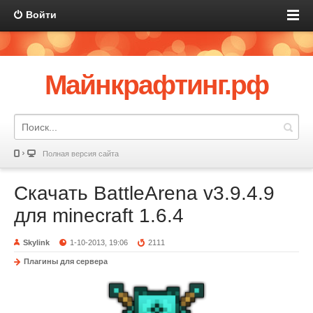
Войти
Майнкрафтинг.рф
Полная версия сайта
Скачать BattleArena v3.9.4.9
для minecraft 1.6.4
Skylink
1-10-2013, 19:06
2111
Плагины для сервера