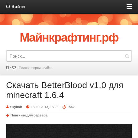
Войти
Майнкрафтинг.рф
Полная версия сайта
Скачать BetterBlood v1.0 для
minecraft 1.6.4
Skylink
18-10-2013, 18:22
1542
Плагины для сервера