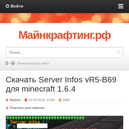
Войти
Майнкрафтинг.рф
Полная версия сайта
Скачать Server Infos vR5-B69
для minecraft 1.6.4
Skylink
23-10-2013, 13:56
2085
Плагины для сервера