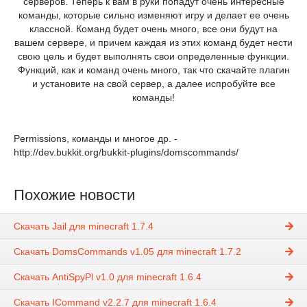
серверов. Теперь к вам в руки попадут очень интересные
команды, которые сильно изменяют игру и делает ее очень
классной. Команд будет очень много, все они будут на
вашем сервере, и причем каждая из этих команд будет нести
свою цель и будет выполнять свои определенные функции.
Функций, как и команд очень много, так что скачайте плагин
и установите на свой сервер, а далее испробуйте все
команды!
Permissions, команды и многое др. -
http://dev.bukkit.org/bukkit-plugins/domscommands/
Похожие новости
Скачать Jail для minecraft 1.7.4
Скачать DomsCommands v1.05 для minecraft 1.7.2
Скачать AntiSpyPl v1.0 для minecraft 1.6.4
Скачать ICommand v2.2.7 для minecraft 1.6.4