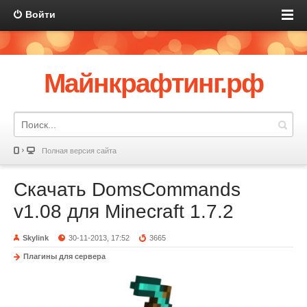
Войти
Майнкрафтинг.рф
Полная версия сайта
Скачать DomsCommands
v1.08 для Minecraft 1.7.2
Skylink
30-11-2013, 17:52
3665
Плагины для сервера