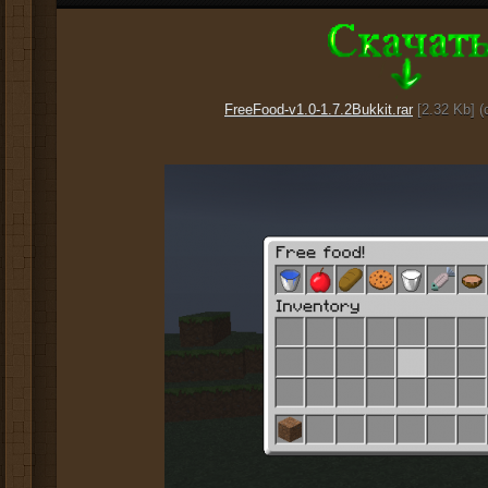
FreeFood-v1.0-1.7.2Bukkit.rar
[2.32 Kb] (