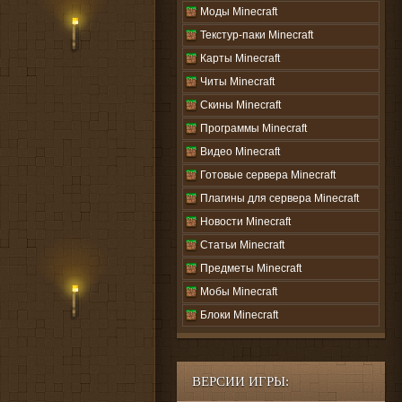
Моды Minecraft
Текстур-паки Minecraft
Карты Minecraft
Читы Minecraft
Скины Minecraft
Программы Minecraft
Видео Minecraft
Готовые сервера Minecraft
Плагины для сервера Minecraft
Новости Minecraft
Статьи Minecraft
Предметы Minecraft
Мобы Minecraft
Блоки Minecraft
ВЕРСИИ ИГРЫ: