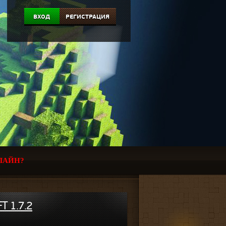
ВХОД
РЕГИСТРАЦИЯ
ЛАЙН?
T 1.7.2