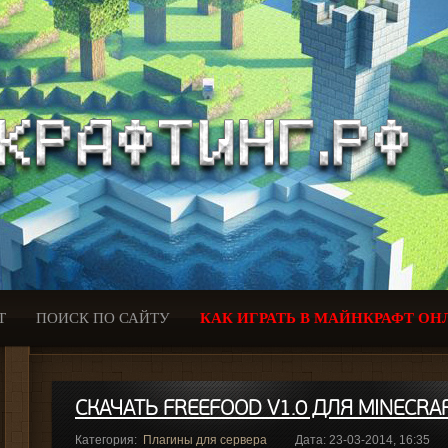
Т
ПОИСК ПО САЙТУ
КАК ИГРАТЬ В МАЙНКРАФТ ОН
СКАЧАТЬ FREEFOOD V1.0 ДЛЯ MINECRAF
Категория:
Плагины для сервера
Дата: 23-03-2014, 16:35