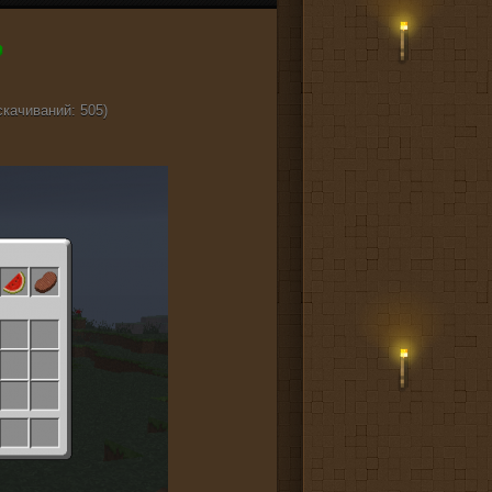
cкачиваний: 505)