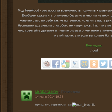
Мод
FreeFood - это простая возможность получить халявную 
Вообщем кажется это конечно безумно и многим не веритс
конечно само по себе так не получится, но если у вас в ру
бесплатно еду легким способом, не напрягаясь. Так что этот
его, советуйте друзьям и пишите отзывы о нем ниже в комм
о этой карте, это если вы хотите бол
Команды:
/food
Mr.DRAGUNOV
- Посетители
14 июля 2014 19:58
прикольно серв норм там