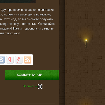
еду, при этом нисколько не заплатив.
я, но это на самом деле возможно,
ках этот мод, то вы сможете получать
 мод я отнесу к полезным. Скачивайте
ентариях! Нам интересно знать мнения
ьше таких карт.
Звание: ---