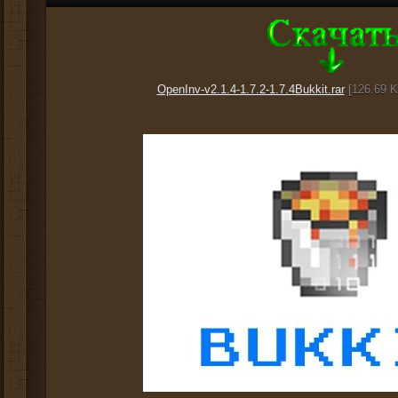
OpenInv-v2.1.4-1.7.2-1.7.4Bukkit.rar
[126.69 K