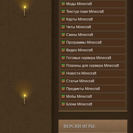
Моды Minecraft
Текстур-паки Minecraft
Карты Minecraft
Читы Minecraft
Скины Minecraft
Программы Minecraft
Видео Minecraft
Готовые сервера Minecraft
Плагины для сервера Minecraft
Новости Minecraft
Статьи Minecraft
Предметы Minecraft
Мобы Minecraft
Блоки Minecraft
ВЕРСИИ ИГРЫ: