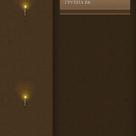
ГРУППА ВК