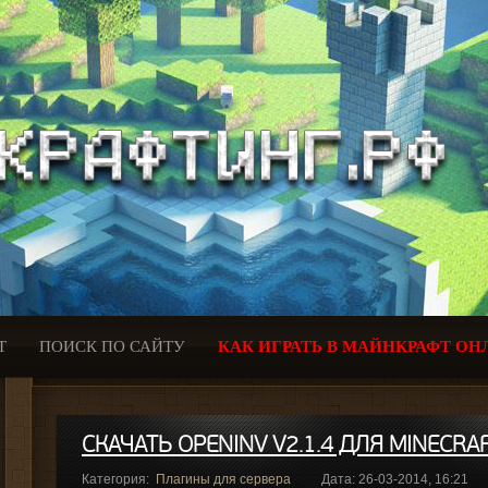
Т
ПОИСК ПО САЙТУ
КАК ИГРАТЬ В МАЙНКРАФТ ОН
СКАЧАТЬ OPENINV V2.1.4 ДЛЯ MINECRAFT
Категория:
Плагины для сервера
Дата: 26-03-2014, 16:21