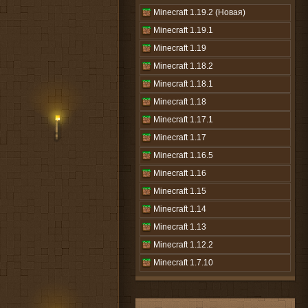
Minecraft 1.19.2 (Новая)
Minecraft 1.19.1
Minecraft 1.19
Minecraft 1.18.2
Minecraft 1.18.1
Minecraft 1.18
Minecraft 1.17.1
Minecraft 1.17
Minecraft 1.16.5
Minecraft 1.16
Minecraft 1.15
Minecraft 1.14
Minecraft 1.13
Minecraft 1.12.2
Minecraft 1.7.10