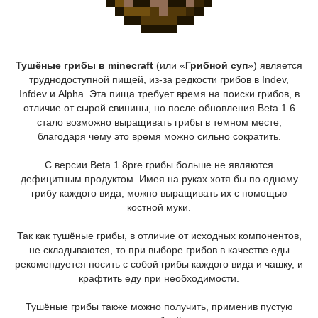
Тушёные грибы в minecraft
(или «
Грибной суп
») является
труднодоступной пищей, из-за редкости грибов в Indev,
Infdev и Alpha. Эта пища требует время на поиски грибов, в
отличие от сырой свинины, но после обновления Beta 1.6
стало возможно выращивать грибы в темном месте,
благодаря чему это время можно сильно сократить.
С версии Beta 1.8pre грибы больше не являются
дефицитным продуктом. Имея на руках хотя бы по одному
грибу каждого вида, можно выращивать их с помощью
костной муки.
Так как тушёные грибы, в отличие от исходных компонентов,
не складываются, то при выборе грибов в качестве еды
рекомендуется носить с собой грибы каждого вида и чашку, и
крафтить еду при необходимости.
Тушёные грибы также можно получить, применив пустую