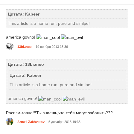
Цитата: Kabeer
This article is a home run, pure and simlpe!
america govno!
13bianco
19 ноября 2013 15:36
Цитата: 13bianco
Цитата: Kabeer
This article is a home run, pure and simlpe!
america govno!
Расизм-говно!!!Ты знаешь,что тебя могут забанить???
Artur i Zakhvatov
5 декабря 2013 19:36