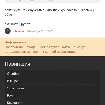
блять сука , ты ебучесть лично твой хуй сосать , школьник
ебучий!
активисты рулят!
pharaon
10 октября 2015 05:23
Информация
Посетители, находящиеся в группе
Гости
, не могут
оставлять комментарии к данной публикации.
Навигация
О сайте
В мире
Экономика
Религия
Криминал