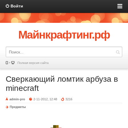
Войти
Майнкрафтинг.рф
Полная версия сайта
Сверкающий ломтик арбуза в
minecraft
admin-pro
2-11-2012, 12:48
3216
Предметы