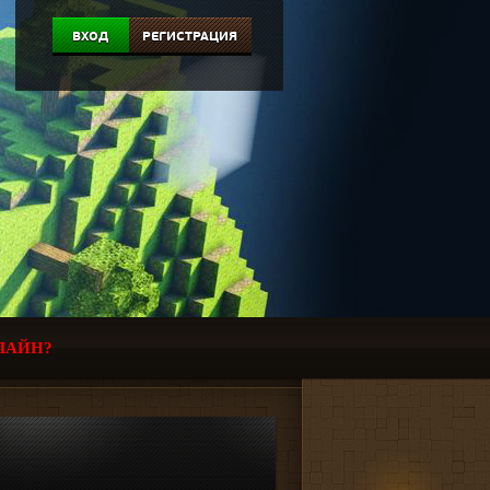
ВХОД
РЕГИСТРАЦИЯ
ЛАЙН?