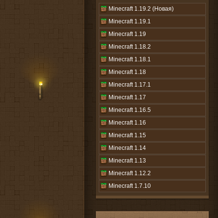
Minecraft 1.19.2 (Новая)
Minecraft 1.19.1
Minecraft 1.19
Minecraft 1.18.2
Minecraft 1.18.1
Minecraft 1.18
Minecraft 1.17.1
Minecraft 1.17
Minecraft 1.16.5
Minecraft 1.16
Minecraft 1.15
Minecraft 1.14
Minecraft 1.13
Minecraft 1.12.2
Minecraft 1.7.10