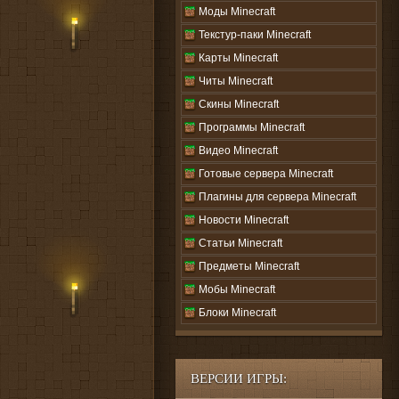
Моды Minecraft
Текстур-паки Minecraft
Карты Minecraft
Читы Minecraft
Скины Minecraft
Программы Minecraft
Видео Minecraft
Готовые сервера Minecraft
Плагины для сервера Minecraft
Новости Minecraft
Статьи Minecraft
Предметы Minecraft
Мобы Minecraft
Блоки Minecraft
ВЕРСИИ ИГРЫ: