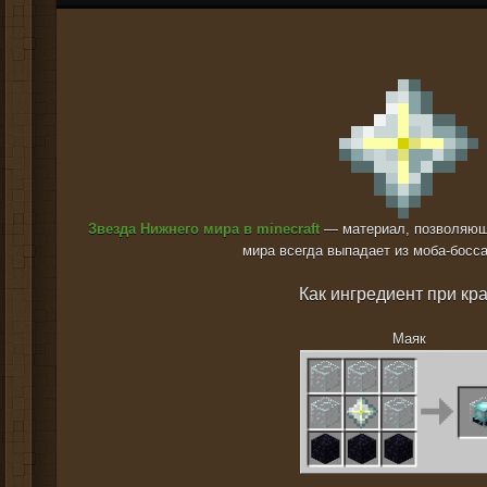
Звезда Нижнего мира в minecraft
— материал, позволяющи
мира всегда выпадает из моба-босс
Как ингредиент при кр
Маяк