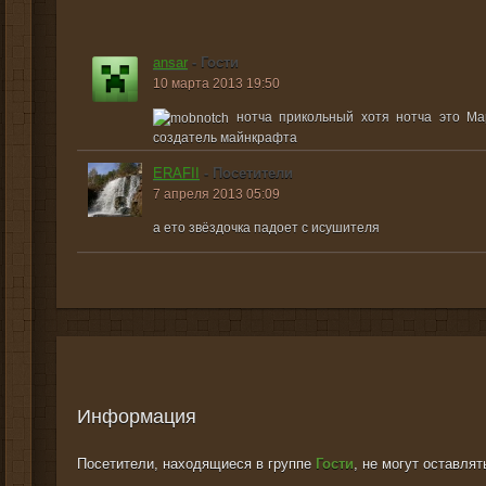
ansar
- Гости
10 марта 2013 19:50
нотча прикольный хотя нотча это Ма
создатель майнкрафта
ERAFII
- Посетители
7 апреля 2013 05:09
а ето звёздочка падоет с исушителя
Информация
Посетители, находящиеся в группе
Гости
, не могут оставля