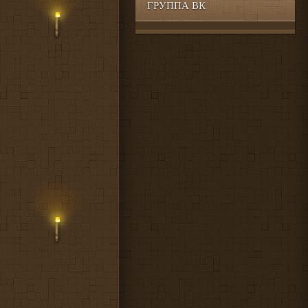
ГРУППА ВК