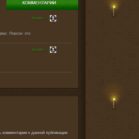
Звание: ---
ркус Персон это
Звание: ---
ть комментарии к данной публикации.