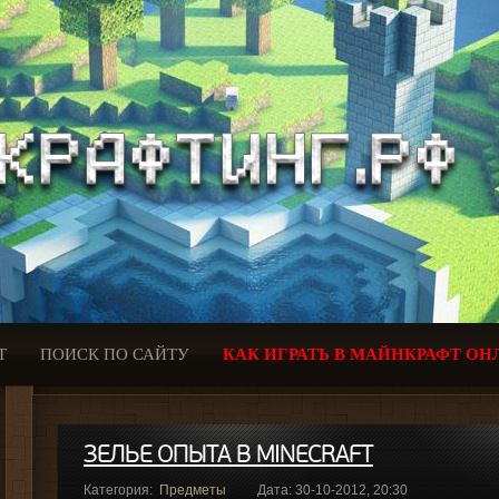
Т
ПОИСК ПО САЙТУ
КАК ИГРАТЬ В МАЙНКРАФТ ОН
ЗЕЛЬЕ ОПЫТА В MINECRAFT
Категория:
Предметы
Дата: 30-10-2012, 20:30