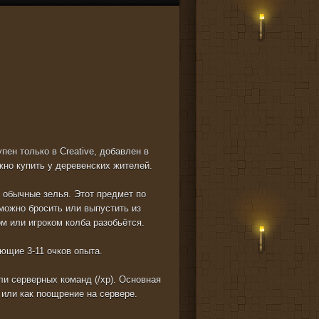
пен только в Creative, добавлен в
жно купить у деревенских жителей.
к обычные зелья. Этот предмет по
можно бросить или выпустить из
ом или игроком колба разобьётся.
ющие 3-11 очков опыта.
ли серверных команд (/xp). Основная
 или как поощрение на сервере.