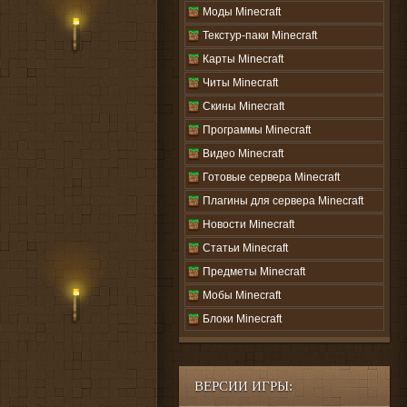
Моды Minecraft
Текстур-паки Minecraft
Карты Minecraft
Читы Minecraft
Скины Minecraft
Программы Minecraft
Видео Minecraft
Готовые сервера Minecraft
Плагины для сервера Minecraft
Новости Minecraft
Статьи Minecraft
Предметы Minecraft
Мобы Minecraft
Блоки Minecraft
ВЕРСИИ ИГРЫ: