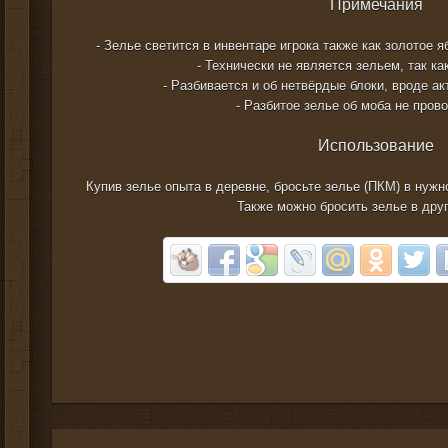
Примечания
- Зелье светится в инвентаре игрока также как золотое я
- Технически не является зельем, так ка
- Разбивается и об нетвёрдые блоки, вроде ак
- Разбитое зелье об моба не прово
Использование
Купив зелье опыта в деревне, бросьте зелье (ПКМ) в нуж
Также можно бросить зелье в друг