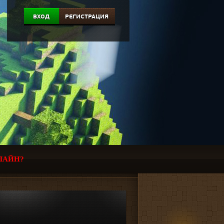
ВХОД
РЕГИСТРАЦИЯ
ЛАЙН?