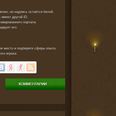
блоко, но надпись остаётся белой.
к имеет другой ID.
тивированного портала.
цирует его.
ное место и подберите сферы опыта.
ого игрока.