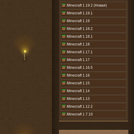
Minecraft 1.19.2 (Новая)
Minecraft 1.19.1
Minecraft 1.19
Minecraft 1.18.2
Minecraft 1.18.1
Minecraft 1.18
Minecraft 1.17.1
Minecraft 1.17
Minecraft 1.16.5
Minecraft 1.16
Minecraft 1.15
Minecraft 1.14
Minecraft 1.13
Minecraft 1.12.2
Minecraft 1.7.10