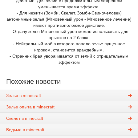
действие. Для зелий с продолжительным эффектом
уменьшается время эффекта.
- Для нежити (Зомби, Скелет, Зомби-Свиночеловек)
антонимные зелья (Мгновенный урон - Мгновенное лечение)
имеют противоположное действие.
- Отдачу зелья Мгновенный урон можно использовать для
прыжков на 2 блока.
- Нейтральный моб в которого попало зелье пущенное
игроком, становится враждебным.
- Странник Края уворачивается от зелий с отрицательным
эффектом
Похожие новости
Зелья в minecraft
Зелье опыта в minecraft
Скелет в minecraft
Ведьма в minecraft