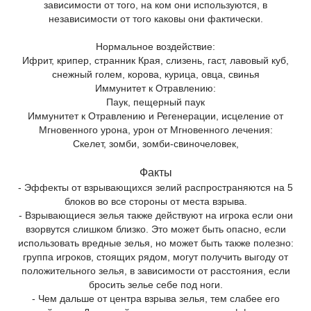
зависимости от того, на ком они используются, в
независимости от того каковы они фактически.
Нормальное воздействие:
Ифрит, крипер, странник Края, слизень, гаст, лавовый куб,
снежный голем, корова, курица, овца, свинья
Иммунитет к Отравлению:
Паук, пещерный паук
Иммунитет к Отравлению и Регенерации, исцеление от
Мгновенного урона, урон от Мгновенного лечения:
Скелет, зомби, зомби-свиночеловек,
Факты
- Эффекты от взрывающихся зелий распространяются на 5
блоков во все стороны от места взрыва.
- Взрывающиеся зелья также действуют на игрока если они
взорвутся слишком близко. Это может быть опасно, если
использовать вредные зелья, но может быть также полезно:
группа игроков, стоящих рядом, могут получить выгоду от
положительного зелья, в зависимости от расстояния, если
бросить зелье себе под ноги.
- Чем дальше от центра взрыва зелья, тем слабее его