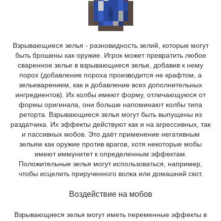
Взрывающиеся зелья - разновидность зелий, которые могут
быть брошены как оружие. Игрок может превратить любое
сваренное зелье в взрывающиеся зелье, добавив к нему
порох (добавление пороха производится не крафтом, а
зельеварением, как и добавление всех дополнительных
ингредиентов). Их колбы имеют форму, отличающуюся от
формы оригинала, они больше напоминают колбы типа
реторта. Взрывающиеся зелья могут быть выпущены из
раздатчика. Их эффекты действуют как и на агрессивных, так
и пассивных мобов. Это даёт применение негативным
зельям как оружие против врагов, хотя некоторые мобы
имеют иммунитет к определенным эффектам.
Положительные зелья могут использоваться, например,
чтобы исцелить прирученного волка или домашний скот.
Воздействие на мобов
Взрывающиеся зелья могут иметь переменные эффекты в