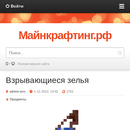
Войти
Майнкрафтинг.рф
Полная версия сайта
Взрывающиеся зелья
admin-pro
1-11-2012, 13:42
1761
Предметы