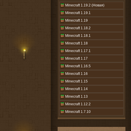
Minecraft 1.19.2 (Новая)
Minecraft 1.19.1
Minecraft 1.19
Minecraft 1.18.2
Minecraft 1.18.1
Minecraft 1.18
Minecraft 1.17.1
Minecraft 1.17
Minecraft 1.16.5
Minecraft 1.16
Minecraft 1.15
Minecraft 1.14
Minecraft 1.13
Minecraft 1.12.2
Minecraft 1.7.10