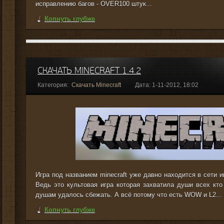
исправлению багов - OVER100 штук...
Копнуть глубже
СКАЧАТЬ MINECRAFT 1.4.2
Категория:
Скачать Minecraft
Дата: 1-11-2012, 18:02
Игра под названием minecraft уже давно находится в сети и
Ведь это культовая игра которая захватила души всех кто
душам удалось сбежать. А всё потому что есть WOW и L2...
Копнуть глубже