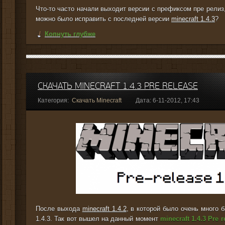
Что-то часто начали выходит версии с префиксом пре релиз,
можно было исправить с последней версии
minecraft 1.4.3
?
Копнуть глубже
СКАЧАТЬ MINECRAFT 1.4.3 PRE RELEASE
Категория:
Скачать Minecraft
Дата: 6-11-2012, 17:43
После выхода
minecraft 1.4.2
, в которой было очень много 
1.4.3. Так вот вышел на данный момент
minecraft 1.4.3 Pre r