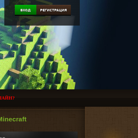
ВХОД
РЕГИСТРАЦИЯ
ЛАЙН?
inecraft