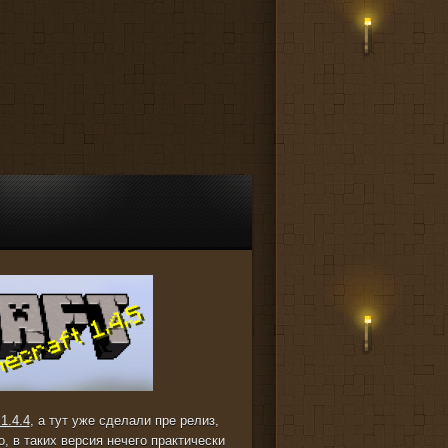
 1.4.4
, а тут уже сделали пре релиз,
о, в таких версия нечего практически