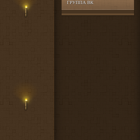
ГРУППА ВК