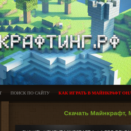
Т
ПОИСК ПО САЙТУ
КАК ИГРАТЬ В МАЙНКРАФТ ОН
Скачать Майнкрафт, M