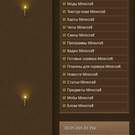
Моды Minecraft
Текстур-паки Minecraft
Карты Minecraft
Читы Minecraft
Скины Minecraft
Программы Minecraft
Видео Minecraft
Готовые сервера Minecraft
Плагины для сервера Minecraft
Новости Minecraft
Статьи Minecraft
Предметы Minecraft
Мобы Minecraft
Блоки Minecraft
ВЕРСИИ ИГРЫ: