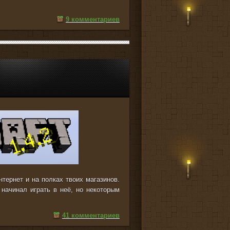
9 комментариев
нтернет и на полках твоих магазинов.
 начинал играть в неё, но некоторым
41 комментариев