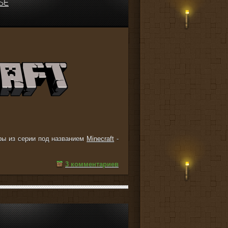
SE
ры из серии под названием
Minecraft
-
3 комментариев