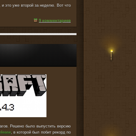
 и это уже второй за неделю. Вот что
9 комментариев
багов. Решено было выпустить версию
elease
, в которой был побит рекорд по