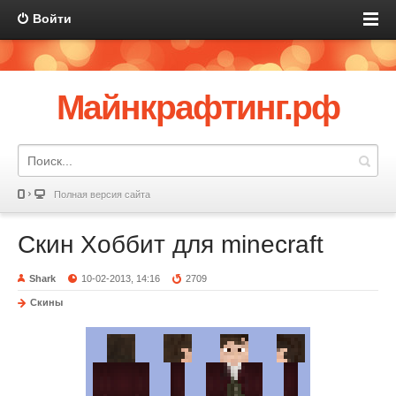
Войти
Майнкрафтинг.рф
Полная версия сайта
Скин Хоббит для minecraft
Shark
10-02-2013, 14:16
2709
Скины