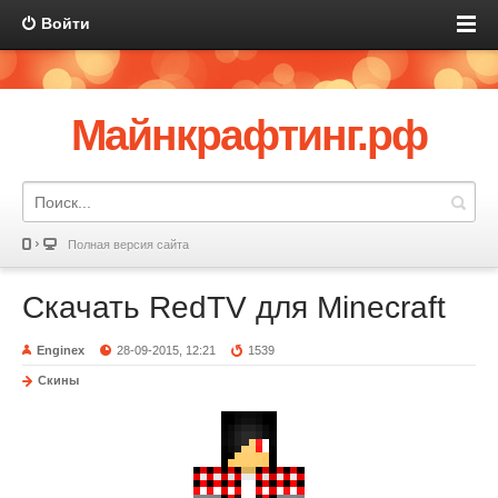
Войти
Майнкрафтинг.рф
Полная версия сайта
Скачать RedTV для Minecraft
Enginex
28-09-2015, 12:21
1539
Скины