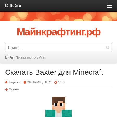
Войти
Майнкрафтинг.рф
Полная версия сайта
Скачать Baxter для Minecraft
Enginex
29-09-2015, 08:52
1616
Скины