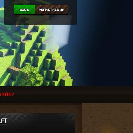
ВХОД
РЕГИСТРАЦИЯ
ЛАЙН?
AFT