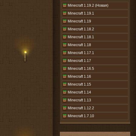
Minecraft 1.19.2 (Новая)
Minecraft 1.19.1
Minecraft 1.19
Minecraft 1.18.2
Minecraft 1.18.1
Minecraft 1.18
Minecraft 1.17.1
Minecraft 1.17
Minecraft 1.16.5
Minecraft 1.16
Minecraft 1.15
Minecraft 1.14
Minecraft 1.13
Minecraft 1.12.2
Minecraft 1.7.10