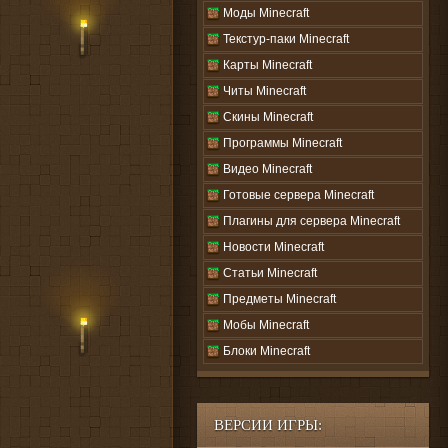
Моды Minecraft
Текстур-паки Minecraft
Карты Minecraft
Читы Minecraft
Скины Minecraft
Программы Minecraft
Видео Minecraft
Готовые сервера Minecraft
Плагины для сервера Minecraft
Новости Minecraft
Статьи Minecraft
Предметы Minecraft
Мобы Minecraft
Блоки Minecraft
ВЕРСИИ ИГРЫ: