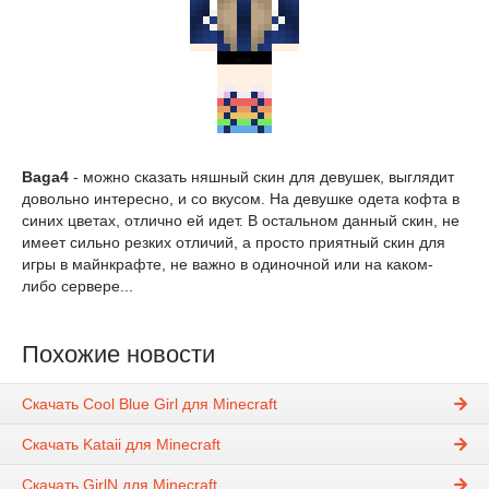
Baga4
- можно сказать няшный скин для девушек, выглядит
довольно интересно, и со вкусом. На девушке одета кофта в
синих цветах, отлично ей идет. В остальном данный скин, не
имеет сильно резких отличий, а просто приятный скин для
игры в майнкрафте, не важно в одиночной или на каком-
либо сервере...
Похожие новости
Скачать Cool Blue Girl для Minecraft
Скачать Kataii для Minecraft
Скачать GirlN для Minecraft