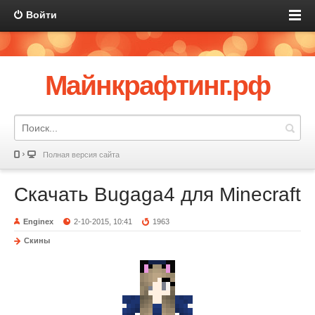
Войти
Майнкрафтинг.рф
Полная версия сайта
Скачать Bugaga4 для Minecraft
Enginex
2-10-2015, 10:41
1963
Скины