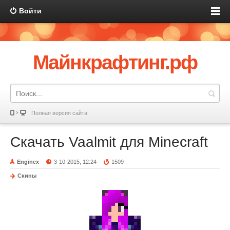
Войти
Майнкрафтинг.рф
Полная версия сайта
Скачать Vaalmit для Minecraft
Enginex
3-10-2015, 12:24
1509
Скины