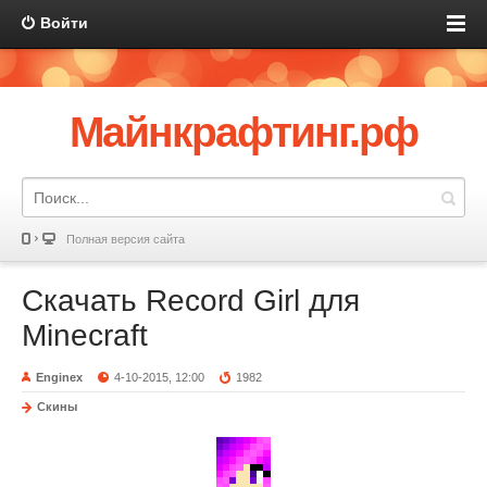
Войти
Майнкрафтинг.рф
Полная версия сайта
Скачать Record Girl для
Minecraft
Enginex
4-10-2015, 12:00
1982
Скины