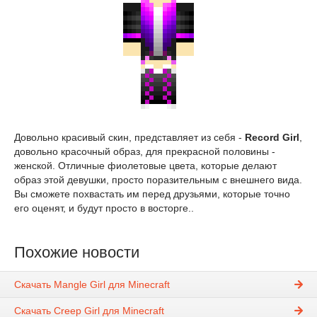
Довольно красивый скин, представляет из себя -
Record Girl
,
довольно красочный образ, для прекрасной половины -
женской. Отличные фиолетовые цвета, которые делают
образ этой девушки, просто поразительным с внешнего вида.
Вы сможете похвастать им перед друзьями, которые точно
его оценят, и будут просто в восторге..
Похожие новости
Скачать Mangle Girl для Minecraft
Скачать Creep Girl для Minecraft