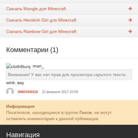
Скачать Mangle для Minecraft
Скачать Herobrin Girl для Minecraft
Скачать Rainbow Girl для Minecraft
Комментарии (1)
:man_
Внимание! У вас нет прав для просмотра скрытого текста.
wink: вау
89803439116
22 февраля 2017 20:59
Информация
Посетители, находящиеся в группе
Гости
, не могут
оставлять комментарии к данной публикации.
Навигация