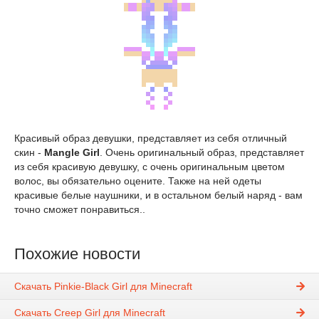
Красивый образ девушки, представляет из себя отличный
скин -
Mangle Girl
. Очень оригинальный образ, представляет
из себя красивую девушку, с очень оригинальным цветом
волос, вы обязательно оцените. Также на ней одеты
красивые белые наушники, и в остальном белый наряд - вам
точно сможет понравиться..
Похожие новости
Скачать Pinkie-Black Girl для Minecraft
Скачать Creep Girl для Minecraft