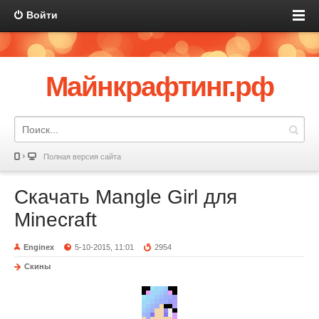
Войти
Майнкрафтинг.рф
Полная версия сайта
Скачать Mangle Girl для
Minecraft
Enginex
5-10-2015, 11:01
2954
Скины