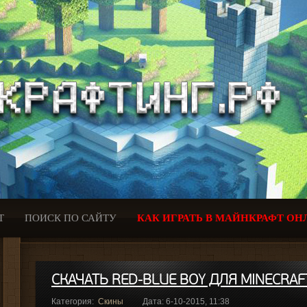
Т
ПОИСК ПО САЙТУ
КАК ИГРАТЬ В МАЙНКРАФТ ОН
СКАЧАТЬ RED-BLUE BOY ДЛЯ MINECRAF
Категория:
Скины
Дата: 6-10-2015, 11:38