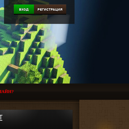
ВХОД
РЕГИСТРАЦИЯ
ЛАЙН?
T