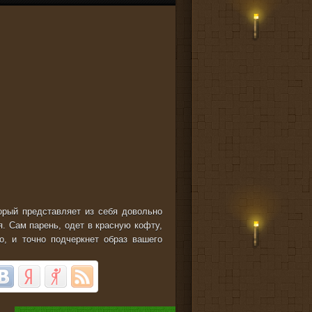
торый представляет из себя довольно
я. Сам парень, одет в красную кофту,
о, и точно подчеркнет образ вашего