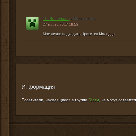
TheBrainFeach
- Посетители
27 марта 2017 19:58
Мне лично подходить.Нравится Молодцы!
Информация
Посетители, находящиеся в группе
Гости
, не могут оставля