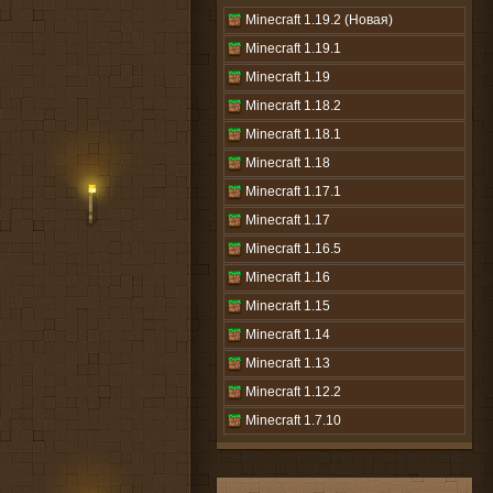
Minecraft 1.19.2 (Новая)
Minecraft 1.19.1
Minecraft 1.19
Minecraft 1.18.2
Minecraft 1.18.1
Minecraft 1.18
Minecraft 1.17.1
Minecraft 1.17
Minecraft 1.16.5
Minecraft 1.16
Minecraft 1.15
Minecraft 1.14
Minecraft 1.13
Minecraft 1.12.2
Minecraft 1.7.10