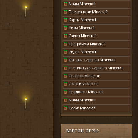
Моды Minecraft
Текстур-паки Minecraft
Карты Minecraft
Читы Minecraft
Скины Minecraft
Программы Minecraft
Видео Minecraft
Готовые сервера Minecraft
Плагины для сервера Minecraft
Новости Minecraft
Статьи Minecraft
Предметы Minecraft
Мобы Minecraft
Блоки Minecraft
ВЕРСИИ ИГРЫ: