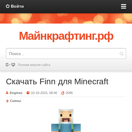
Войти
Майнкрафтинг.рф
Полная версия сайта
Скачать Finn для Minecraft
Enginex
10-10-2015, 08:40
2096
Скины