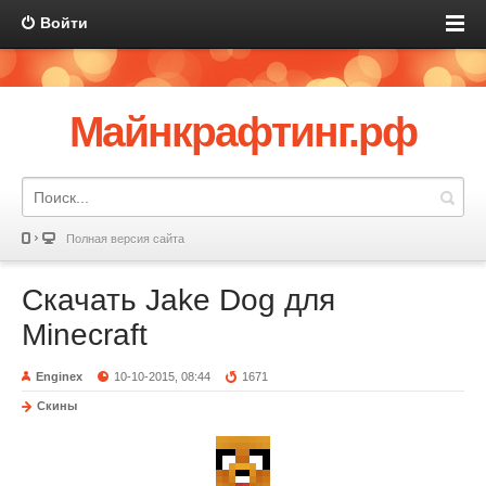
Войти
Майнкрафтинг.рф
Полная версия сайта
Скачать Jake Dog для
Minecraft
Enginex
10-10-2015, 08:44
1671
Скины