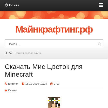
Войти
Майнкрафтинг.рф
Полная версия сайта
Скачать Мис Цветок для
Minecraft
Enginex
15-10-2015, 12:08
2703
Скины