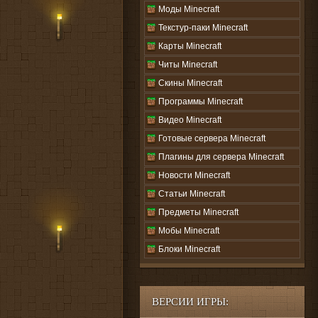
Моды Minecraft
Текстур-паки Minecraft
Карты Minecraft
Читы Minecraft
Скины Minecraft
Программы Minecraft
Видео Minecraft
Готовые сервера Minecraft
Плагины для сервера Minecraft
Новости Minecraft
Статьи Minecraft
Предметы Minecraft
Мобы Minecraft
Блоки Minecraft
ВЕРСИИ ИГРЫ: