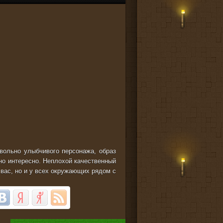
овольно улыбчивого персонажа, образ
но интересно. Неплохой качественный
 вас, но и у всех окружающих рядом с