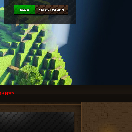
ВХОД
РЕГИСТРАЦИЯ
ЛАЙН?