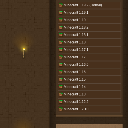
Minecraft 1.19.2 (Новая)
Minecraft 1.19.1
Minecraft 1.19
Minecraft 1.18.2
Minecraft 1.18.1
Minecraft 1.18
Minecraft 1.17.1
Minecraft 1.17
Minecraft 1.16.5
Minecraft 1.16
Minecraft 1.15
Minecraft 1.14
Minecraft 1.13
Minecraft 1.12.2
Minecraft 1.7.10