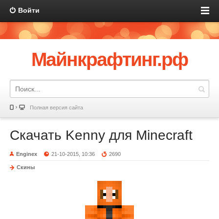
Войти
Майнкрафтинг.рф
Полная версия сайта
Скачать Kenny для Minecraft
Enginex
21-10-2015, 10:36
2690
Скины