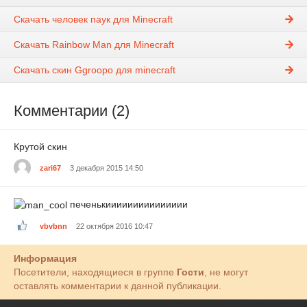
Скачать человек паук для Minecraft
Скачать Rainbow Man для Minecraft
Скачать скин Ggroopo для minecraft
Комментарии (2)
Крутой скин
zari67
3 декабря 2015 14:50
печенькиииииииииииииии
vbvbnn
22 октября 2016 10:47
Информация
Посетители, находящиеся в группе
Гости
, не могут
оставлять комментарии к данной публикации.