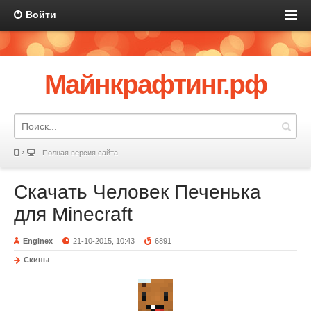
Войти
Майнкрафтинг.рф
Полная версия сайта
Скачать Человек Печенька
для Minecraft
Enginex
21-10-2015, 10:43
6891
Скины