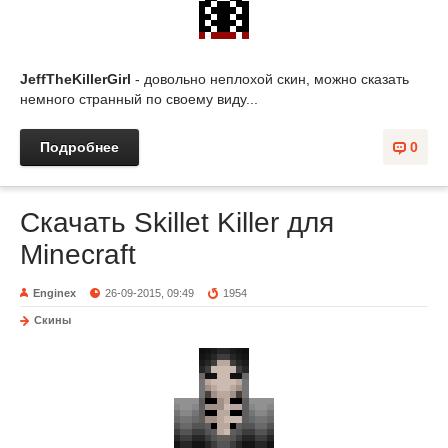
JeffTheKillerGirl
- довольно неплохой скин, можно сказать
немного странный по своему виду...
Подробнее
0
Скачать Skillet Killer для
Minecraft
Enginex
26-09-2015, 09:49
1954
Скины