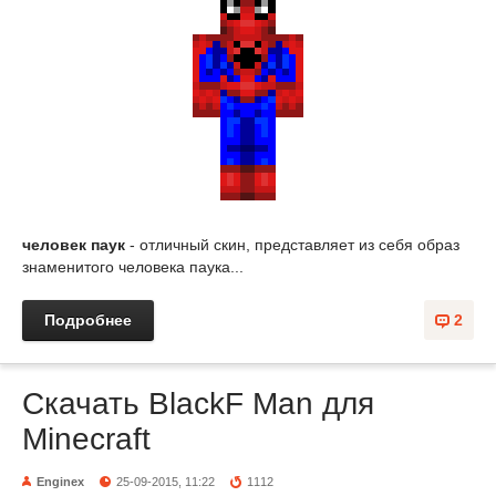
человек паук
- отличный скин, представляет из себя образ
знаменитого человека паука...
Подробнее
2
Скачать BlackF Man для
Minecraft
Enginex
25-09-2015, 11:22
1112