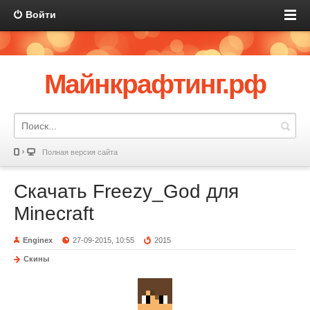
Войти
Майнкрафтинг.рф
Полная версия сайта
Скачать Freezy_God для
Minecraft
Enginex
27-09-2015, 10:55
2015
Скины