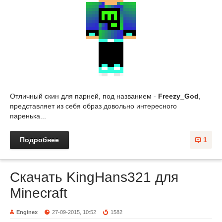
Отличный скин для парней, под названием -
Freezy_God
,
представляет из себя образ довольно интересного
паренька...
Подробнее
1
Скачать KingHans321 для
Minecraft
Enginex
27-09-2015, 10:52
1582