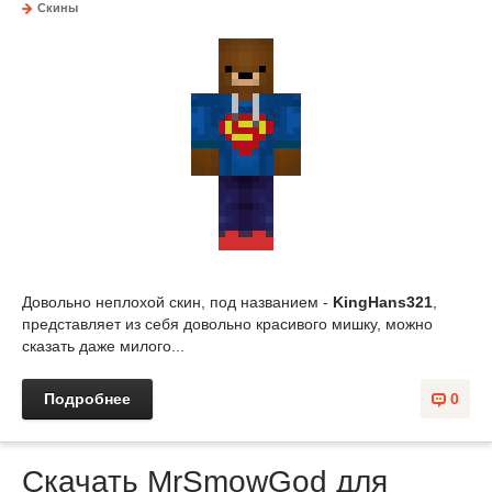
Скины
Довольно неплохой скин, под названием -
KingHans321
,
представляет из себя довольно красивого мишку, можно
сказать даже милого...
Подробнее
0
Скачать MrSmowGod для