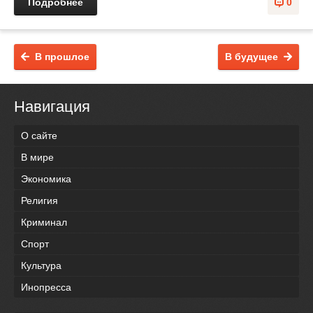
Подробнее
0
В прошлое
В будущее
Навигация
О сайте
В мире
Экономика
Религия
Криминал
Спорт
Культура
Инопресса