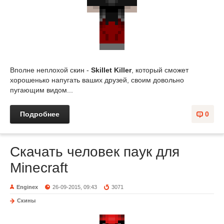
Вполне неплохой скин -
Skillet Killer
, который сможет
хорошенько напугать ваших друзей, своим довольно
пугающим видом...
Подробнее
0
Скачать человек паук для
Minecraft
Enginex
26-09-2015, 09:43
3071
Скины