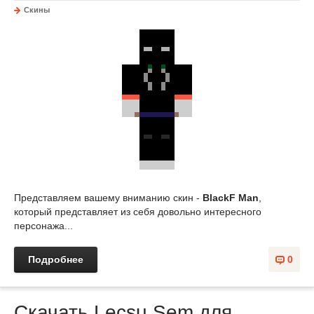
Скины
Представляем вашему вниманию скин -
BlackF Man
,
который представляет из себя довольно интересного
персонажа...
Подробнее
0
Скачать Lecsu Sem для