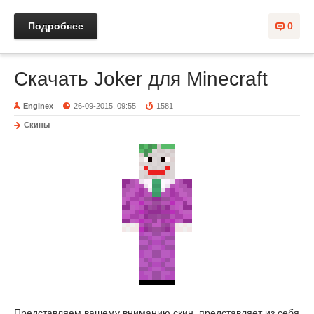
Подробнее
0
Скачать Joker для Minecraft
Enginex
26-09-2015, 09:55
1581
Скины
Представляем вашему вниманию скин, представляет из себя