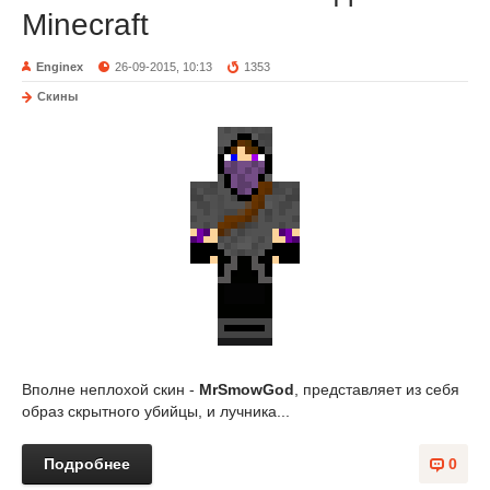
Minecraft
Enginex
26-09-2015, 10:13
1353
Скины
Вполне неплохой скин -
MrSmowGod
, представляет из себя
образ скрытного убийцы, и лучника...
Подробнее
0